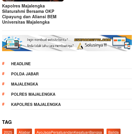
Kapolres Majalengka
Silaturahmi Bersama OKP
Cipayung dan Aliansi BEM
Universitas Majalengka
HEADLINE
POLDA JABAR
MAJALENGKA
POLRES MAJALENGKA
KAPOLRES MAJALENGKA
TAG
2025
Aljabar
AyoJagaPersatuandanKesatuanBangsa
Balida