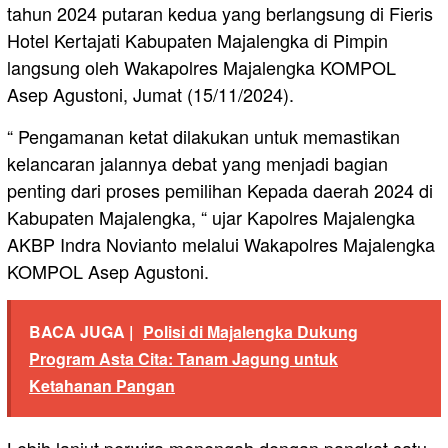
tahun 2024 putaran kedua yang berlangsung di Fieris
Hotel Kertajati Kabupaten Majalengka di Pimpin
langsung oleh Wakapolres Majalengka KOMPOL
Asep Agustoni, Jumat (15/11/2024).
“ Pengamanan ketat dilakukan untuk memastikan
kelancaran jalannya debat yang menjadi bagian
penting dari proses pemilihan Kepada daerah 2024 di
Kabupaten Majalengka, “ ujar Kapolres Majalengka
AKBP Indra Novianto melalui Wakapolres Majalengka
KOMPOL Asep Agustoni.
BACA JUGA |
Polisi di Majalengka Dukung
Program Asta Cita: Tanam Jagung untuk
Ketahanan Pangan