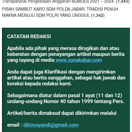
Transparansi Pengelolaan Anggaran BUMDES 2021 – 2024.
(1,443)
PISAH SAMBUT KARO SDM POLDA JABAR: TRADISI PENUH
MAKNA MENUJU SDM POLRI YANG UNGGUL
(1,342)