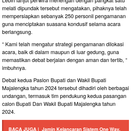
Lebih lanjut perwira menengah dengan pangkat satu
melati dipundak tersebut mengatakan, pihaknya telah
mempersiapkan sebanyak 250 personil pengamanan
guna menciptakan suasana kondusif selama acara
berlangsung.
“ Kami telah mengatur strategi pengamanan dilokasi
acara, baik di dalam maupun di luar gedung, guna
memastikan debat berjalan dengan aman dan tertib, “
imbuhnya.
Debat kedua Paslon Bupati dan Wakil Bupati
Majalengka tahun 2024 tersebut dihadiri oleh berbagai
undangan, termasuk tim pendukung kedua pasangan
calon Bupati Dan Wakil Bupati Majalengka tahun
2024.
BACA JUGA |
Jamin Kelancaran Sistem One Way,