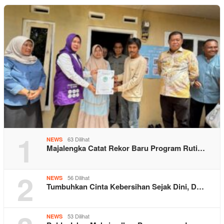
1
63 Dilihat
NEWS
Majalengka Catat Rekor Baru Program Ruti…
2
56 Dilihat
NEWS
Tumbuhkan Cinta Kebersihan Sejak Dini, D…
53 Dilihat
NEWS