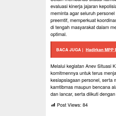
evaluasi kinerja jajaran kepolis
meminta agar seluruh personel
preemtif, memperkuat koordinasi
di tengah masyarakat dalam m
optimal.
BACA JUGA |
Hadirkan MPP P
Melalui kegiatan Anev Situasi
komitmennya untuk terus menja
kesiapsiagaan personel, serta
kamtibmas maupun bencana ala
dan lancar, serta diikuti denga
Post Views:
84