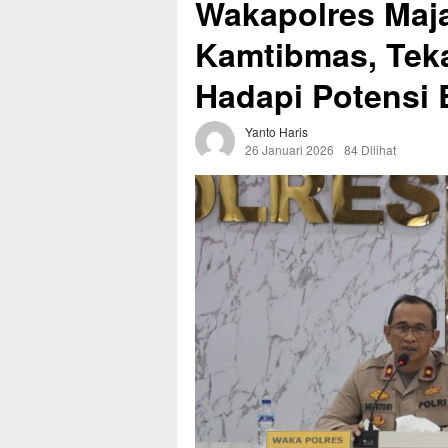
Wakapolres Maj
Kamtibmas, Tek
Hadapi Potensi
Yanto Haris
26 Januari 2026
84 Dilihat