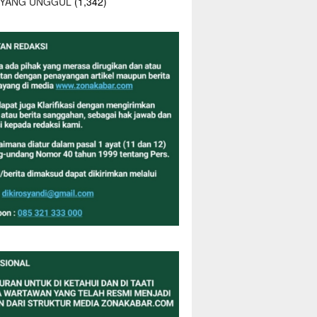
 YANG UNGGUL
(1,342)