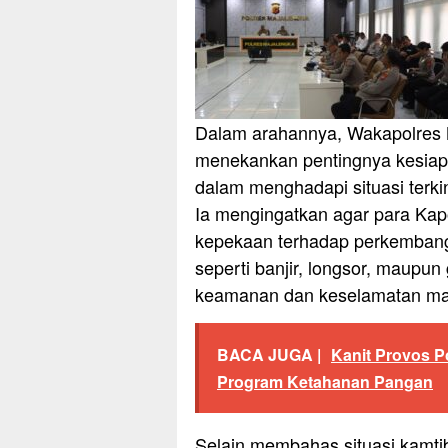
Dalam arahannya, Wakapolres 
menekankan pentingnya kesiaps
dalam menghadapi situasi terki
Ia mengingatkan agar para Kap
kepekaan terhadap perkembang
seperti banjir, longsor, maupu
keamanan dan keselamatan ma
BACA JUGA |
Kanit Provos 
Program Ketahanan Pangan
Selain membahas situasi kamti