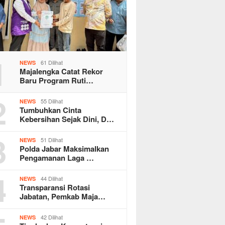
1
61 Dilihat
NEWS
Majalengka Catat Rekor
Baru Program Ruti…
2
55 Dilihat
NEWS
Tumbuhkan Cinta
Kebersihan Sejak Dini, D…
3
51 Dilihat
NEWS
Polda Jabar Maksimalkan
Pengamanan Laga …
4
44 Dilihat
NEWS
Transparansi Rotasi
Jabatan, Pemkab Maja…
42 Dilihat
NEWS