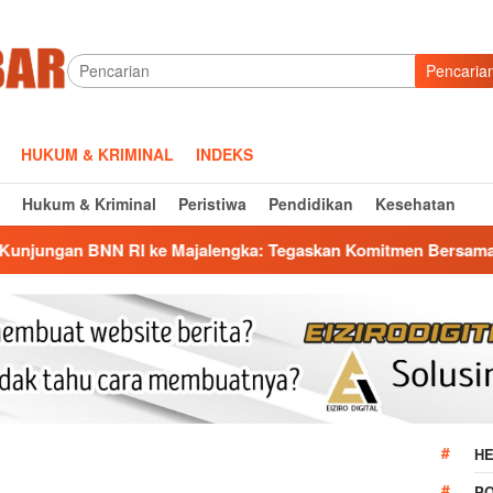
Pencaria
HUKUM & KRIMINAL
INDEKS
Hukum & Kriminal
Peristiwa
Pendidikan
Kesehatan
 Majalengka: Tegaskan Komitmen Bersama Lawan Peredaran Ge
HE
P