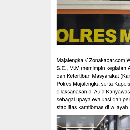
Majalengka // Zonakabar.com 
S.E., M.M memimpin kegiatan A
dan Ketertiban Masyarakat (Kam
Polres Majalengka serta Kapols
dilaksanakan di Aula Kanyawas
sebagai upaya evaluasi dan pe
stabilitas kamtibmas di wilaya