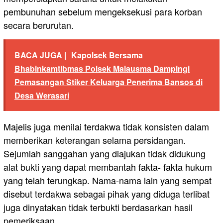
pembunuhan sebelum mengeksekusi para korban
secara berurutan.
BACA JUGA |
Kapolsek Bersama
Bhabinkamtibmas Polsek Malausma Dampingi
Pemasangan Stiker Keluarga Penerima Bansos di
Desa Werasari
Majelis juga menilai terdakwa tidak konsisten dalam
memberikan keterangan selama persidangan.
Sejumlah sanggahan yang diajukan tidak didukung
alat bukti yang dapat membantah fakta- fakta hukum
yang telah terungkap. Nama-nama lain yang sempat
disebut terdakwa sebagai pihak yang diduga terlibat
juga dinyatakan tidak terbukti berdasarkan hasil
pemeriksaan.