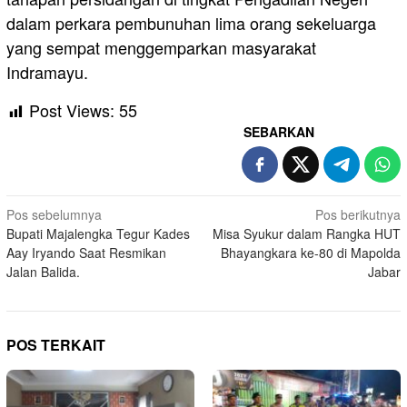
dalam perkara pembunuhan lima orang sekeluarga
yang sempat menggemparkan masyarakat
Indramayu.
Post Views:
55
SEBARKAN
Navigasi
Pos sebelumnya
Pos berikutnya
Bupati Majalengka Tegur Kades
Misa Syukur dalam Rangka HUT
pos
Aay Iryando Saat Resmikan
Bhayangkara ke-80 di Mapolda
Jalan Balida.
Jabar
POS TERKAIT