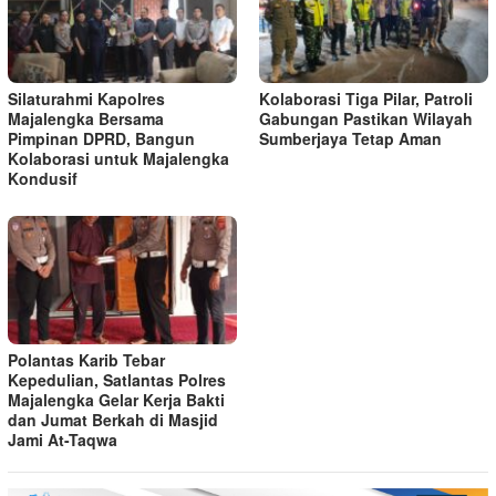
Silaturahmi Kapolres
Kolaborasi Tiga Pilar, Patroli
Majalengka Bersama
Gabungan Pastikan Wilayah
Pimpinan DPRD, Bangun
Sumberjaya Tetap Aman
Kolaborasi untuk Majalengka
Kondusif
Polantas Karib Tebar
Kepedulian, Satlantas Polres
Majalengka Gelar Kerja Bakti
dan Jumat Berkah di Masjid
Jami At-Taqwa