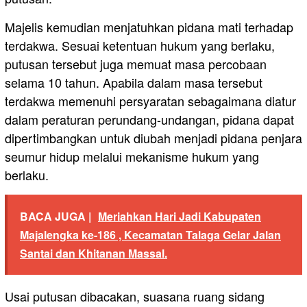
Majelis kemudian menjatuhkan pidana mati terhadap
terdakwa. Sesuai ketentuan hukum yang berlaku,
putusan tersebut juga memuat masa percobaan
selama 10 tahun. Apabila dalam masa tersebut
terdakwa memenuhi persyaratan sebagaimana diatur
dalam peraturan perundang-undangan, pidana dapat
dipertimbangkan untuk diubah menjadi pidana penjara
seumur hidup melalui mekanisme hukum yang
berlaku.
BACA JUGA |
Meriahkan Hari Jadi Kabupaten
Majalengka ke-186 , Kecamatan Talaga Gelar Jalan
Santai dan Khitanan Massal.
Usai putusan dibacakan, suasana ruang sidang