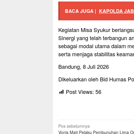
BACA JUGA |
KAPOLDA JAB
Kegiatan Misa Syukur berlang
Sinergi yang telah terbangun an
sebagai modal utama dalam me
serta menjaga stabilitas keama
Bandung, 8 Juli 2026
Dikeluarkan oleh Bid Humas Po
Post Views:
56
Navigasi
Pos sebelumnya
Vonis Mati Pelaku Pembunuhan Lima O