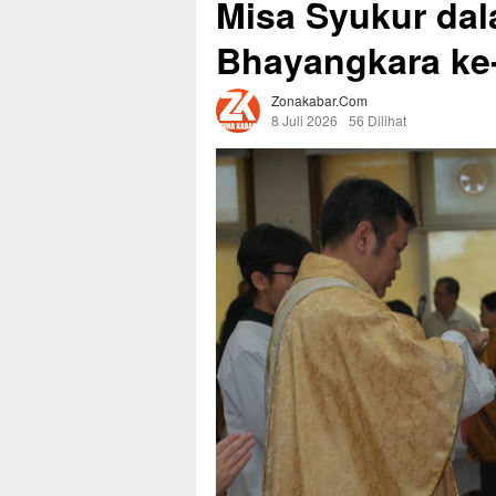
Misa Syukur da
Bhayangkara ke-
Zonakabar.com
8 Juli 2026
56 Dilihat