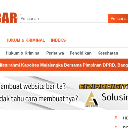
Pencaria
HUKUM & KRIMINAL
INDEKS
Hukum & Kriminal
Peristiwa
Pendidikan
Kesehatan
Majalengka Bersama Pimpinan DPRD, Bangun Kolaborasi untuk 
HE
P