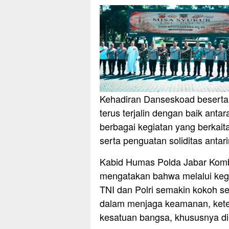
Kehadiran Danseskoad beserta
terus terjalin dengan baik ant
berbagai kegiatan yang berka
serta penguatan soliditas antari
Kabid Humas Polda Jabar Komb
mengatakan bahwa melalui kegi
TNI dan Polri semakin kokoh s
dalam menjaga keamanan, kete
kesatuan bangsa, khususnya di