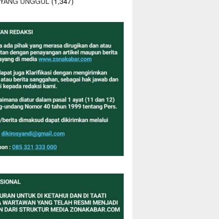
 YANG UNGGUL
(1,347)