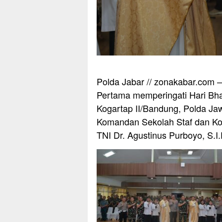
Polda Jabar // zonakabar.com 
Pertama memperingati Hari Bha
Kogartap II/Bandung, Polda Ja
Komandan Sekolah Staf dan K
TNI Dr. Agustinus Purboyo, S.I.