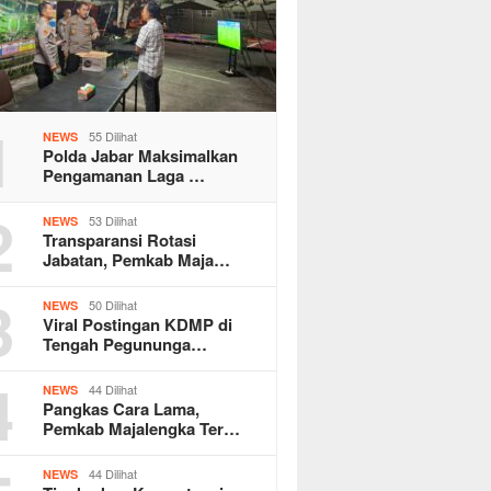
1
55 Dilihat
NEWS
Polda Jabar Maksimalkan
Pengamanan Laga …
2
53 Dilihat
NEWS
Transparansi Rotasi
Jabatan, Pemkab Maja…
3
50 Dilihat
NEWS
Viral Postingan KDMP di
Tengah Pegununga…
4
44 Dilihat
NEWS
Pangkas Cara Lama,
Pemkab Majalengka Ter…
44 Dilihat
NEWS