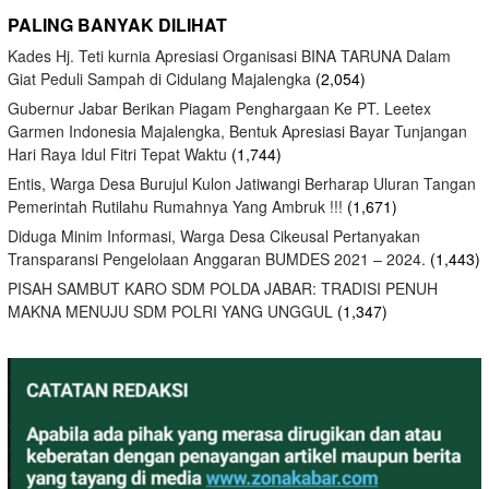
PALING BANYAK DILIHAT
Kades Hj. Teti kurnia Apresiasi Organisasi BINA TARUNA Dalam
Giat Peduli Sampah di Cidulang Majalengka
(2,054)
Gubernur Jabar Berikan Piagam Penghargaan Ke PT. Leetex
Garmen Indonesia Majalengka, Bentuk Apresiasi Bayar Tunjangan
Hari Raya Idul Fitri Tepat Waktu
(1,744)
Entis, Warga Desa Burujul Kulon Jatiwangi Berharap Uluran Tangan
Pemerintah Rutilahu Rumahnya Yang Ambruk !!!
(1,671)
Diduga Minim Informasi, Warga Desa Cikeusal Pertanyakan
Transparansi Pengelolaan Anggaran BUMDES 2021 – 2024.
(1,443)
PISAH SAMBUT KARO SDM POLDA JABAR: TRADISI PENUH
MAKNA MENUJU SDM POLRI YANG UNGGUL
(1,347)