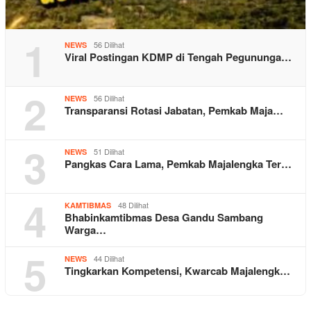
1
56 Dilihat
NEWS
Viral Postingan KDMP di Tengah Pegununga…
2
56 Dilihat
NEWS
Transparansi Rotasi Jabatan, Pemkab Maja…
3
51 Dilihat
NEWS
Pangkas Cara Lama, Pemkab Majalengka Ter…
4
48 Dilihat
KAMTIBMAS
Bhabinkamtibmas Desa Gandu Sambang
Warga…
5
44 Dilihat
NEWS
Tingkarkan Kompetensi, Kwarcab Majalengk…