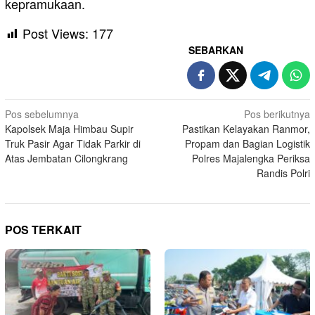
kepramukaan.
Post Views:
177
SEBARKAN
Navigasi
Pos sebelumnya
Pos berikutnya
Kapolsek Maja Himbau Supir
Pastikan Kelayakan Ranmor,
pos
Truk Pasir Agar Tidak Parkir di
Propam dan Bagian Logistik
Atas Jembatan Cilongkrang
Polres Majalengka Periksa
Randis Polri
POS TERKAIT