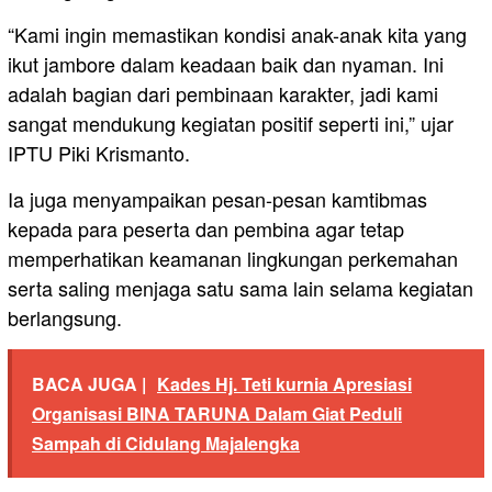
“Kami ingin memastikan kondisi anak-anak kita yang
ikut jambore dalam keadaan baik dan nyaman. Ini
adalah bagian dari pembinaan karakter, jadi kami
sangat mendukung kegiatan positif seperti ini,” ujar
IPTU Piki Krismanto.
Ia juga menyampaikan pesan-pesan kamtibmas
kepada para peserta dan pembina agar tetap
memperhatikan keamanan lingkungan perkemahan
serta saling menjaga satu sama lain selama kegiatan
berlangsung.
BACA JUGA |
Kades Hj. Teti kurnia Apresiasi
Organisasi BINA TARUNA Dalam Giat Peduli
Sampah di Cidulang Majalengka