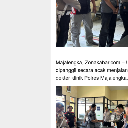
Majalengka, Zonakabar.com – Us
dipanggil secara acak menjalan
dokter klinik Polres Majalengka.