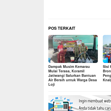
pos
POS TERKAIT
Dampak Musim Kemarau
Sisi
Mulai Terasa, Koramil
Bron
Jatiwangi Salurkan Bantuan
Peng
Air Bersih untuk Warga Desa
Knal
Loji