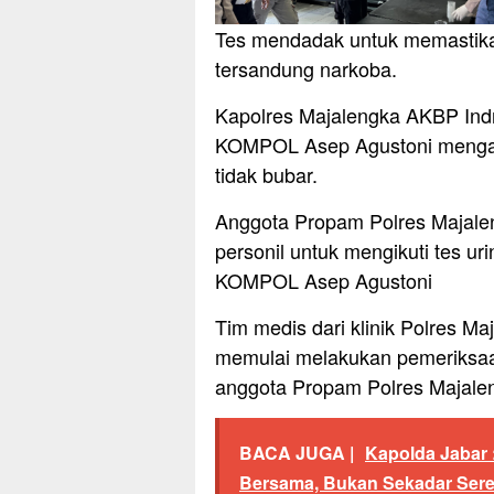
Tes mendadak untuk memastika
tersandung narkoba.
Kapolres Majalengka AKBP Indr
KOMPOL Asep Agustoni mengata
tidak bubar.
Anggota Propam Polres Majale
personil untuk mengikuti tes u
KOMPOL Asep Agustoni
Tim medis dari klinik Polres 
memulai melakukan pemeriksaa
anggota Propam Polres Majale
BACA JUGA |
Kapolda Jabar 
Bersama, Bukan Sekadar Ser