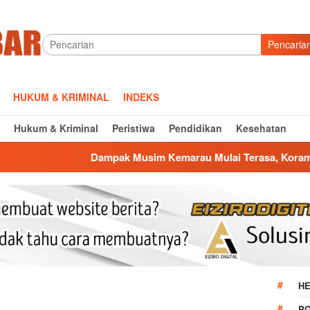
Pencaria
HUKUM & KRIMINAL
INDEKS
Hukum & Kriminal
Peristiwa
Pendidikan
Kesehatan
ampak Musim Kemarau Mulai Terasa, Koramil Jatiwangi Salurkan
HE
P