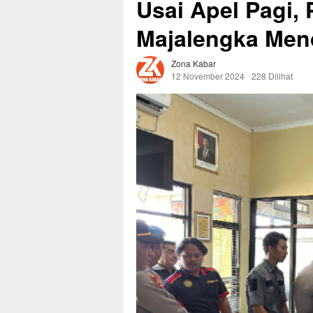
Usai Apel Pagi, 
Majalengka Men
Zona Kabar
12 November 2024
228 Dilihat