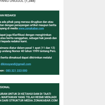
 YANG UNGGUL
(1,348)