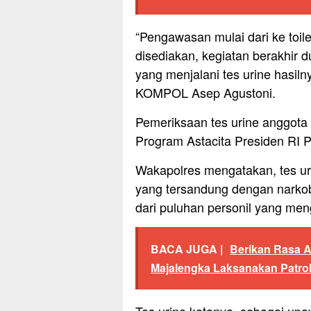
“Pengawasan mulai dari ke toi
disediakan, kegiatan berakhir 
yang menjalani tes urine hasiln
KOMPOL Asep Agustoni.
Pemeriksaan tes urine anggota 
Program Astacita Presiden RI 
Wakapolres mengatakan, tes ur
yang tersandung dengan narkob
dari puluhan personil yang meng
BACA JUGA |
Berikan Rasa 
Majalengka Laksanakan Patrol