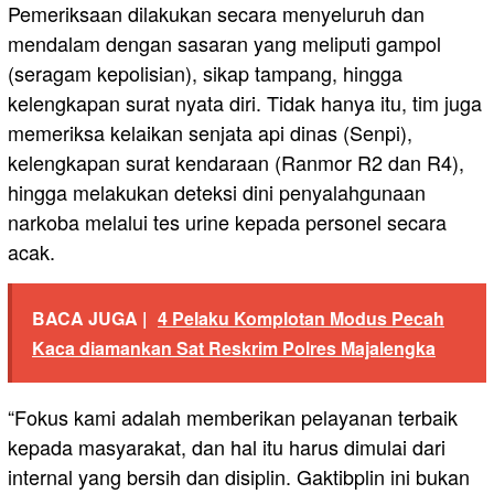
Pemeriksaan dilakukan secara menyeluruh dan
mendalam dengan sasaran yang meliputi gampol
(seragam kepolisian), sikap tampang, hingga
kelengkapan surat nyata diri. Tidak hanya itu, tim juga
memeriksa kelaikan senjata api dinas (Senpi),
kelengkapan surat kendaraan (Ranmor R2 dan R4),
hingga melakukan deteksi dini penyalahgunaan
narkoba melalui tes urine kepada personel secara
acak.
BACA JUGA |
4 Pelaku Komplotan Modus Pecah
Kaca diamankan Sat Reskrim Polres Majalengka
“Fokus kami adalah memberikan pelayanan terbaik
kepada masyarakat, dan hal itu harus dimulai dari
internal yang bersih dan disiplin. Gaktibplin ini bukan