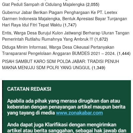
Giat Peduli Sampah di Cidulang Majalengka
(2,055)
Gubernur Jabar Berikan Piagam Penghargaan Ke PT. Leetex
Garmen Indonesia Majalengka, Bentuk Apresiasi Bayar Tunjangan
Hari Raya Idul Fitri Tepat Waktu
(1,747)
Entis, Warga Desa Burujul Kulon Jatiwangi Berharap Uluran Tangan
Pemerintah Rutilahu Rumahnya Yang Ambruk !!!
(1,672)
Diduga Minim Informasi, Warga Desa Cikeusal Pertanyakan
Transparansi Pengelolaan Anggaran BUMDES 2021 – 2024.
(1,444)
PISAH SAMBUT KARO SDM POLDA JABAR: TRADISI PENUH
MAKNA MENUJU SDM POLRI YANG UNGGUL
(1,349)