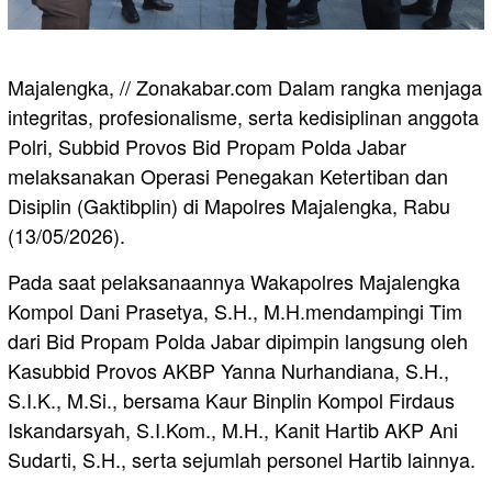
Majalengka, // Zonakabar.com Dalam rangka menjaga
integritas, profesionalisme, serta kedisiplinan anggota
Polri, Subbid Provos Bid Propam Polda Jabar
melaksanakan Operasi Penegakan Ketertiban dan
Disiplin (Gaktibplin) di Mapolres Majalengka, Rabu
(13/05/2026).
Pada saat pelaksanaannya Wakapolres Majalengka
Kompol Dani Prasetya, S.H., M.H.mendampingi Tim
dari Bid Propam Polda Jabar dipimpin langsung oleh
Kasubbid Provos AKBP Yanna Nurhandiana, S.H.,
S.I.K., M.Si., bersama Kaur Binplin Kompol Firdaus
Iskandarsyah, S.I.Kom., M.H., Kanit Hartib AKP Ani
Sudarti, S.H., serta sejumlah personel Hartib lainnya.