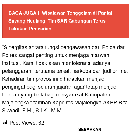
BACA JUGA |
Wisatawan Tenggelam di Pantai
Sayang Heulang, Tim SAR Gabungan Terus
Lakukan Pencarian
“Sinergitas antara fungsi pengawasan dari Polda dan
Polres sangat penting untuk menjaga marwah
institusi. Kami tidak akan mentoleransi adanya
pelanggaran, terutama terkait narkoba dan judi online.
Kehadiran tim provos ini diharapkan menjadi
pengingat bagi seluruh jajaran agar tetap menjadi
teladan yang baik bagi masyarakat Kabupaten
Majalengka,” tambah Kapolres Majalengka AKBP Rita
Suwadi, S.H., S.I.K., M.M.
Post Views:
62
SEBARKAN