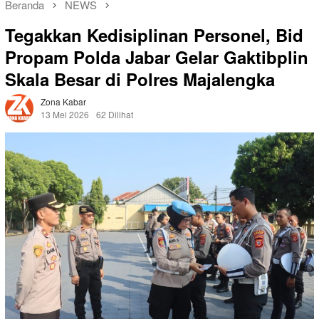
Beranda
NEWS
Tegakkan Kedisiplinan Personel, Bid
Propam Polda Jabar Gelar Gaktibplin
Skala Besar di Polres Majalengka
Zona Kabar
13 Mei 2026
62 Dilihat