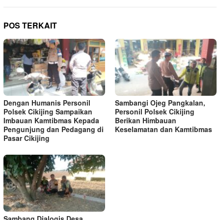
POS TERKAIT
Dengan Humanis Personil
Sambangi Ojeg Pangkalan,
Polsek Cikijing Sampaikan
Personil Polsek Cikijing
Imbauan Kamtibmas Kepada
Berikan Himbauan
Pengunjung dan Pedagang di
Keselamatan dan Kamtibmas
Pasar Cikijing
Sambang Dialogis Desa