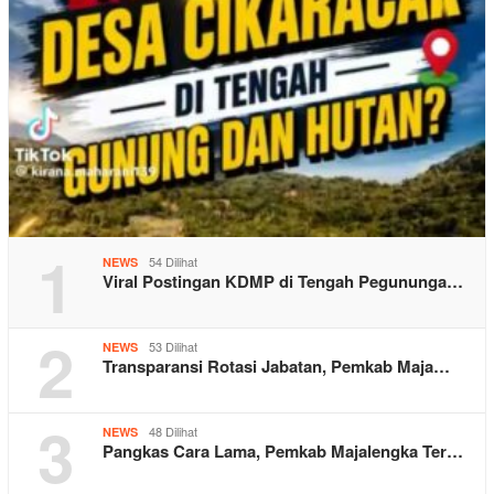
1
54 Dilihat
NEWS
Viral Postingan KDMP di Tengah Pegununga…
2
53 Dilihat
NEWS
Transparansi Rotasi Jabatan, Pemkab Maja…
3
48 Dilihat
NEWS
Pangkas Cara Lama, Pemkab Majalengka Ter…