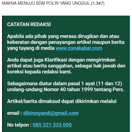
MAKNA MENUJU SDM POLRI YANG UNGGUL
(1,347)