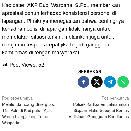
Kadipaten AKP Budi Wardana, S.Pd., memberikan
apresiasi penuh terhadap konsistensi personel di
lapangan. Pihaknya menegaskan bahwa pentingnya
kehadiran polisi di lapangan tidak hanya untuk
memetakan situasi terkini, melainkan juga untuk
menjamin respons cepat jika terjadi gangguan
kamtibmas di tengah masyarakat.
Post Views:
52
SEBARKAN
Navigasi
Pos sebelumnya
Pos berikutnya
Melalui Sambang Sinergitas,
Polsek Kadipaten Laksanakan
pos
TNI-Polri di Kadipaten Ajak
Sispam Mako Sebagai Bentuk
Warga Liangjulang Tetap
Antisipasi Gangguan Kamtibmas
Waspada