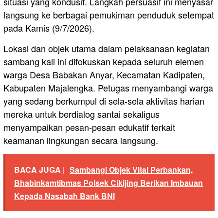
situasi yang kondusif. Langkah persuasif ini menyasar
langsung ke berbagai pemukiman penduduk setempat
pada Kamis (9/7/2026).
Lokasi dan objek utama dalam pelaksanaan kegiatan
sambang kali ini difokuskan kepada seluruh elemen
warga Desa Babakan Anyar, Kecamatan Kadipaten,
Kabupaten Majalengka. Petugas menyambangi warga
yang sedang berkumpul di sela-sela aktivitas harian
mereka untuk berdialog santai sekaligus
menyampaikan pesan-pesan edukatif terkait
keamanan lingkungan secara langsung.
BACA JUGA |
Sambangi Objek Vital Perbankan,
Bhabinkamtibmas Polsek Cikijing Berikan Imbauan
Kepada Nasabah Bank BNI