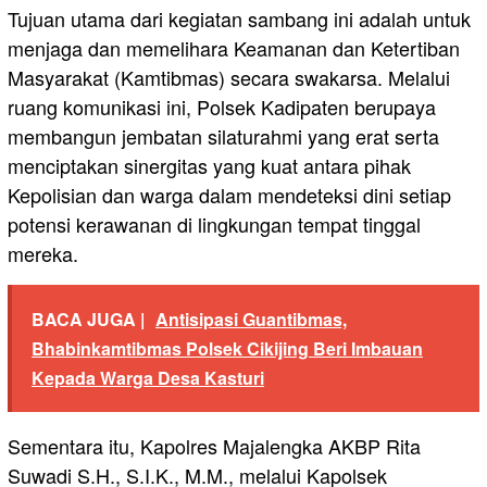
Tujuan utama dari kegiatan sambang ini adalah untuk
menjaga dan memelihara Keamanan dan Ketertiban
Masyarakat (Kamtibmas) secara swakarsa. Melalui
ruang komunikasi ini, Polsek Kadipaten berupaya
membangun jembatan silaturahmi yang erat serta
menciptakan sinergitas yang kuat antara pihak
Kepolisian dan warga dalam mendeteksi dini setiap
potensi kerawanan di lingkungan tempat tinggal
mereka.
BACA JUGA |
Antisipasi Guantibmas,
Bhabinkamtibmas Polsek Cikijing Beri Imbauan
Kepada Warga Desa Kasturi
Sementara itu, Kapolres Majalengka AKBP Rita
Suwadi S.H., S.I.K., M.M., melalui Kapolsek