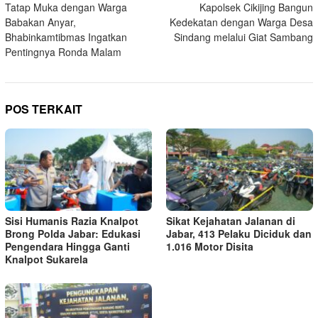
Tatap Muka dengan Warga
Kapolsek Cikijing Bangun
pos
Babakan Anyar,
Kedekatan dengan Warga Desa
Bhabinkamtibmas Ingatkan
Sindang melalui Giat Sambang
Pentingnya Ronda Malam
POS TERKAIT
Sisi Humanis Razia Knalpot
Sikat Kejahatan Jalanan di
Brong Polda Jabar: Edukasi
Jabar, 413 Pelaku Diciduk dan
Pengendara Hingga Ganti
1.016 Motor Disita
Knalpot Sukarela