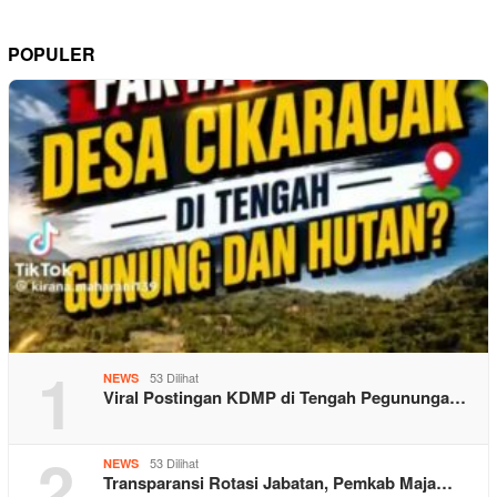
POPULER
1
53 Dilihat
NEWS
Viral Postingan KDMP di Tengah Pegununga…
2
53 Dilihat
NEWS
Transparansi Rotasi Jabatan, Pemkab Maja…