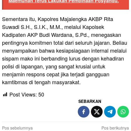
Maemunah Terus Lakukan Pembinaan Posyandu.
Sementara itu, Kapolres Majalengka AKBP Rita
Suwadi S.H., S.I.K., M.M., melalui Kapolsek
Kadipaten AKP Budi Wardana, S.Pd., menegaskan
pentingnya komitmen total dari seluruh jajaran. Beliau
menyampaikan bahwa kesiapsiagaan internal melalui
sispam mako ini berbanding lurus dengan kehadiran
polisi di lapangan, yang sangat krusial untuk
menjamin respons cepat jika terjadi gangguan
kamtibmas di tengah masyarakat.
Post Views:
50
SEBARKAN
Navigasi
Pos sebelumnya
Pos berikutnya