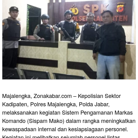
Majalengka, Zonakabar.com – Kepolisian Sektor
Kadipaten, Polres Majalengka, Polda Jabar,
melaksanakan kegiatan Sistem Pengamanan Markas
Komando (Sispam Mako) dalam rangka meningkatkan
kewaspadaan internal dan kesiapsiagaan personel.
Kegiatan ini melibatkan sejumlah personel lintas