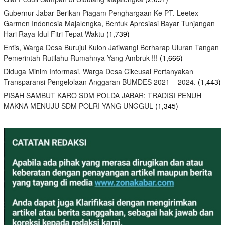
Gubernur Jabar Berikan Piagam Penghargaan Ke PT. Leetex
Garmen Indonesia Majalengka, Bentuk Apresiasi Bayar Tunjangan
Hari Raya Idul Fitri Tepat Waktu
(1,739)
Entis, Warga Desa Burujul Kulon Jatiwangi Berharap Uluran Tangan
Pemerintah Rutilahu Rumahnya Yang Ambruk !!!
(1,666)
Diduga Minim Informasi, Warga Desa Cikeusal Pertanyakan
Transparansi Pengelolaan Anggaran BUMDES 2021 – 2024.
(1,443)
PISAH SAMBUT KARO SDM POLDA JABAR: TRADISI PENUH
MAKNA MENUJU SDM POLRI YANG UNGGUL
(1,345)