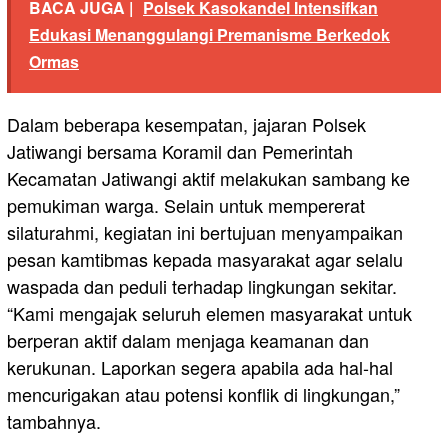
BACA JUGA |
Polsek Kasokandel Intensifkan
Edukasi Menanggulangi Premanisme Berkedok
Ormas
Dalam beberapa kesempatan, jajaran Polsek
Jatiwangi bersama Koramil dan Pemerintah
Kecamatan Jatiwangi aktif melakukan sambang ke
pemukiman warga. Selain untuk mempererat
silaturahmi, kegiatan ini bertujuan menyampaikan
pesan kamtibmas kepada masyarakat agar selalu
waspada dan peduli terhadap lingkungan sekitar.
“Kami mengajak seluruh elemen masyarakat untuk
berperan aktif dalam menjaga keamanan dan
kerukunan. Laporkan segera apabila ada hal-hal
mencurigakan atau potensi konflik di lingkungan,”
tambahnya.