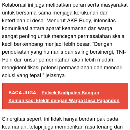
Kolaborasi ini juga melibatkan peran serta masyarakat
untuk bersama-sama menjaga kerukunan dan
ketertiban di desa. Menurut AKP Rudy, intensitas
komunikasi antara aparat keamanan dan warga
sangat penting untuk mencegah permasalahan skala
kecil berkembang menjadi lebih besar. “Dengan
pendekatan yang humanis dan saling bersinergi, TNI-
Polri dan unsur pemerintahan akan lebih mudah
mengidentifikasi potensi permasalahan dan mencari
solusi yang tepat,” jelasnya.
BACA JUGA |
Polsek Kadipaten Bangun
Komunikasi Efektif dengan Warga Desa Pagandon
Sinergitas seperti ini tidak hanya berdampak pada
keamanan, tetapi juga memberikan rasa tenang dan