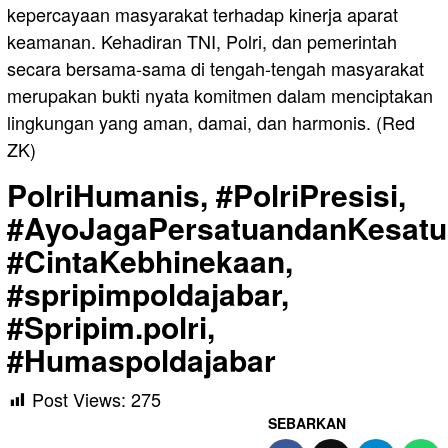
kepercayaan masyarakat terhadap kinerja aparat
keamanan. Kehadiran TNI, Polri, dan pemerintah
secara bersama-sama di tengah-tengah masyarakat
merupakan bukti nyata komitmen dalam menciptakan
lingkungan yang aman, damai, dan harmonis. (Red
ZK)
PolriHumanis, #PolriPresisi,
#AyoJagaPersatuandanKesatu
#CintaKebhinekaan,
#spripimpoldajabar,
#Spripim.polri,
#Humaspoldajabar
Post Views:
275
SEBARKAN