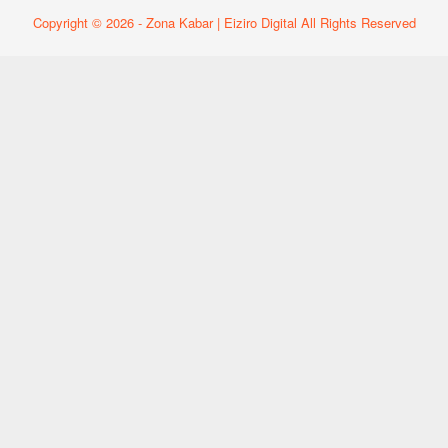
Copyright © 2026 - Zona Kabar | Eiziro Digital All Rights Reserved