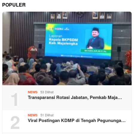
POPULER
1
53 Dilihat
NEWS
Transparansi Rotasi Jabatan, Pemkab Maja…
2
51 Dilihat
NEWS
Viral Postingan KDMP di Tengah Pegununga…