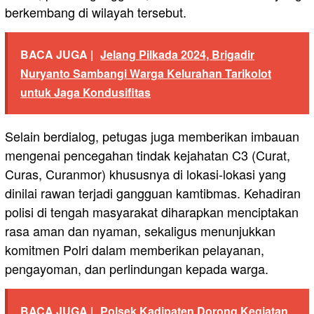
berkembang di wilayah tersebut.
BACA JUGA |
Jelang Pilkada 2024, Brigadir
Nuryanto Sambangi Warga Kelurahan Tarikolot
untuk Jaga Kondusifitas
Selain berdialog, petugas juga memberikan imbauan
mengenai pencegahan tindak kejahatan C3 (Curat,
Curas, Curanmor) khususnya di lokasi-lokasi yang
dinilai rawan terjadi gangguan kamtibmas. Kehadiran
polisi di tengah masyarakat diharapkan menciptakan
rasa aman dan nyaman, sekaligus menunjukkan
komitmen Polri dalam memberikan pelayanan,
pengayoman, dan perlindungan kepada warga.
BACA JUGA |
Polsek Kadipaten Dorong Kegiatan