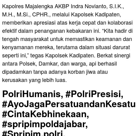
Kapolres Majalengka AKBP Indra Novianto, S.I.K.,
M.H., M.Si., CPHR., melalui Kapolsek Kadipaten,
memberikan apresiasi atas kerja cepat dan kolaborasi
efektif dalam penanganan kebakaran ini. “Kita hadir di
tengah masyarakat untuk memastikan keamanan dan
kenyamanan mereka, terutama dalam situasi darurat
seperti ini,” tegas Kapolsek Kadipaten. Berkat sinergi
antara Polsek, Damkar, dan warga, api berhasil
dipadamkan tanpa adanya korban jiwa atau
kerusakan yang lebih luas.
PolriHumanis, #PolriPresisi,
#AyoJagaPersatuandanKesatu
#CintaKebhinekaan,
#spripimpoldajabar,
#Spripim.polri,