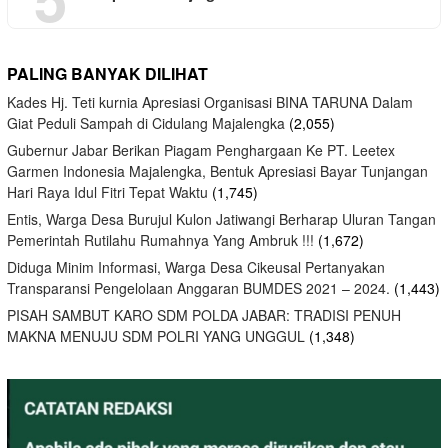
PALING BANYAK DILIHAT
Kades Hj. Teti kurnia Apresiasi Organisasi BINA TARUNA Dalam
Giat Peduli Sampah di Cidulang Majalengka
(2,055)
Gubernur Jabar Berikan Piagam Penghargaan Ke PT. Leetex
Garmen Indonesia Majalengka, Bentuk Apresiasi Bayar Tunjangan
Hari Raya Idul Fitri Tepat Waktu
(1,745)
Entis, Warga Desa Burujul Kulon Jatiwangi Berharap Uluran Tangan
Pemerintah Rutilahu Rumahnya Yang Ambruk !!!
(1,672)
Diduga Minim Informasi, Warga Desa Cikeusal Pertanyakan
Transparansi Pengelolaan Anggaran BUMDES 2021 – 2024.
(1,443)
PISAH SAMBUT KARO SDM POLDA JABAR: TRADISI PENUH
MAKNA MENUJU SDM POLRI YANG UNGGUL
(1,348)