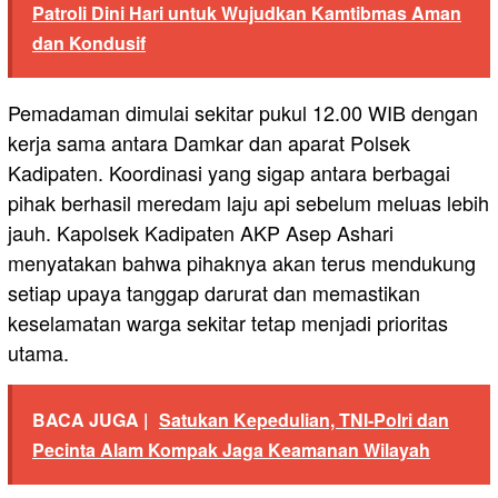
Patroli Dini Hari untuk Wujudkan Kamtibmas Aman
dan Kondusif
Pemadaman dimulai sekitar pukul 12.00 WIB dengan
kerja sama antara Damkar dan aparat Polsek
Kadipaten. Koordinasi yang sigap antara berbagai
pihak berhasil meredam laju api sebelum meluas lebih
jauh. Kapolsek Kadipaten AKP Asep Ashari
menyatakan bahwa pihaknya akan terus mendukung
setiap upaya tanggap darurat dan memastikan
keselamatan warga sekitar tetap menjadi prioritas
utama.
BACA JUGA |
Satukan Kepedulian, TNI-Polri dan
Pecinta Alam Kompak Jaga Keamanan Wilayah