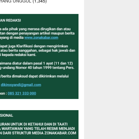
 YANG UNGGUL
(1,345)