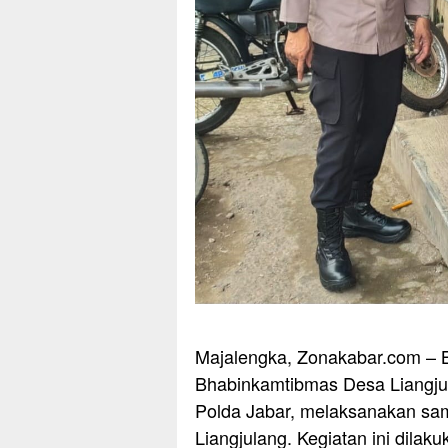
Majalengka, Zonakabar.com – 
Bhabinkamtibmas Desa Liangjul
Polda Jabar, melaksanakan sa
Liangjulang. Kegiatan ini dilak