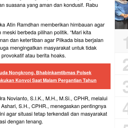
an suasana yang aman dan kondusif. Rabu
ipka Atin Ramdhan memberikan himbauan agar
eski berbeda pilihan politik. “Mari kita
 dan ketertiban agar Pilkada bisa berjalan
 juga mengingatkan masyarakat untuk tidak
provokatif atau berita hoaks.
da Nongkrong, Bhabinkamtibmas Polsek
lakukan Konvoi Saat Malam Pergantian Tahun
a Novianto, S.I.K., M.H., M.Si., CPHR, melalui
 Ashari, S.H., CPHR., menegaskan pentingnya
ini agar situasi tetap terkendali dan masyarakat
asi dengan tenang.