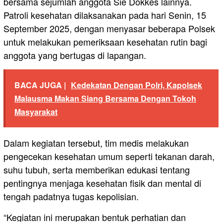
bersama sejumlah anggota Sie Dokkes lainnya.
Patroli kesehatan dilaksanakan pada hari Senin, 15
September 2025, dengan menyasar beberapa Polsek
untuk melakukan pemeriksaan kesehatan rutin bagi
anggota yang bertugas di lapangan.
BACA JUGA |
Kedekatan Dengan Polri, Kapolsek
Malausma Makan Siang Bersama Dengan Tokoh
Masyarakat
Dalam kegiatan tersebut, tim medis melakukan
pengecekan kesehatan umum seperti tekanan darah,
suhu tubuh, serta memberikan edukasi tentang
pentingnya menjaga kesehatan fisik dan mental di
tengah padatnya tugas kepolisian.
“Kegiatan ini merupakan bentuk perhatian dan