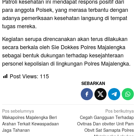
Patroli kesehatan ini mendapat respons positif dari
para anggota Polsek, yang merasa terbantu dengan
adanya pemeriksaan kesehatan langsung di tempat
tugas mereka.
Kegiatan serupa direncanakan akan terus dilakukan
secara berkala oleh Sie Dokkes Polres Majalengka
sebagai bentuk dukungan terhadap kesejahteraan
personel kepolisian di lingkungan Polres Majalengka.
Post Views:
115
SEBARKAN
Navigasi
Pos sebelumnya
Pos berikutnya
Wakapolres Majalengka Beri
Cegah Gangguan Terhadap
pos
Arahan Terkait Kewaspadaan
Ovitnas Dan obviter Unit Pam
Jaga Tahanan
Obvit Sat Samapta Polres