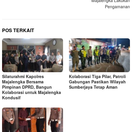
Majalengka Lakukan
Pengamanan
POS TERKAIT
Silaturahmi Kapolres
Kolaborasi Tiga Pilar, Patroli
Majalengka Bersama
Gabungan Pastikan Wilayah
Pimpinan DPRD, Bangun
Sumberjaya Tetap Aman
Kolaborasi untuk Majalengka
Kondusif