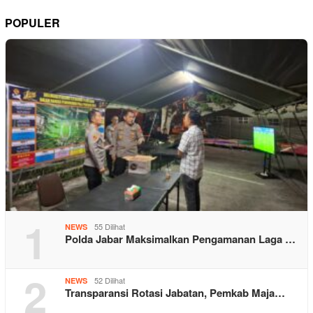
POPULER
1
55 Dilihat
NEWS
Polda Jabar Maksimalkan Pengamanan Laga …
2
52 Dilihat
NEWS
Transparansi Rotasi Jabatan, Pemkab Maja…