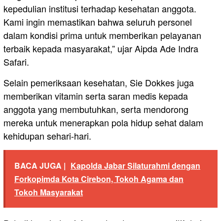
kepedulian institusi terhadap kesehatan anggota.
Kami ingin memastikan bahwa seluruh personel
dalam kondisi prima untuk memberikan pelayanan
terbaik kepada masyarakat,” ujar Aipda Ade Indra
Safari.
Selain pemeriksaan kesehatan, Sie Dokkes juga
memberikan vitamin serta saran medis kepada
anggota yang membutuhkan, serta mendorong
mereka untuk menerapkan pola hidup sehat dalam
kehidupan sehari-hari.
BACA JUGA |
Kapolda Jabar Silaturahmi dengan
Forkopimda Kota Cirebon, Tokoh Agama dan
Tokoh Masyarakat