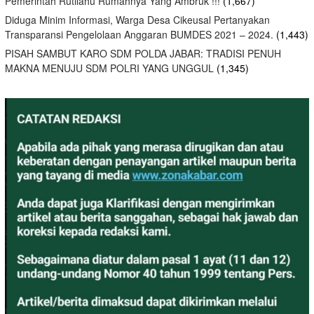
Pemerintah Rutilahu Rumahnya Yang Ambruk !!!
(1,667)
Diduga Minim Informasi, Warga Desa Cikeusal Pertanyakan
Transparansi Pengelolaan Anggaran BUMDES 2021 – 2024.
(1,443)
PISAH SAMBUT KARO SDM POLDA JABAR: TRADISI PENUH
MAKNA MENUJU SDM POLRI YANG UNGGUL
(1,345)