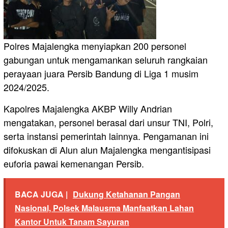
Polres Majalengka menyiapkan 200 personel
gabungan untuk mengamankan seluruh rangkaian
perayaan juara Persib Bandung di Liga 1 musim
2024/2025.
Kapolres Majalengka AKBP Willy Andrian
mengatakan, personel berasal dari unsur TNI, Polri,
serta instansi pemerintah lainnya. Pengamanan ini
difokuskan di Alun alun Majalengka mengantisipasi
euforia pawai kemenangan Persib.
BACA JUGA |
Dukung Ketahanan Pangan
Nasional, Polsek Malausma Manfaatkan Lahan
Kantor Untuk Tanam Sayuran