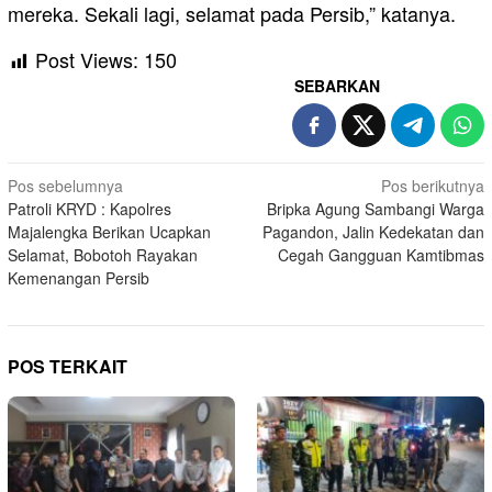
mereka. Sekali lagi, selamat pada Persib,” katanya.
Post Views:
150
SEBARKAN
Navigasi
Pos sebelumnya
Pos berikutnya
Patroli KRYD : Kapolres
Bripka Agung Sambangi Warga
pos
Majalengka Berikan Ucapkan
Pagandon, Jalin Kedekatan dan
Selamat, Bobotoh Rayakan
Cegah Gangguan Kamtibmas
Kemenangan Persib
POS TERKAIT