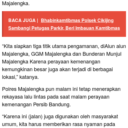
Majalengka.
BACA JUGA |
Bhabinkamtibmas Polsek Cikijing
Sambangi Petugas Parkir, Beri Imbauan Kamtibmas
“Kita siapkan tiga titik utama pengamanan, diAlun alun
Majalengka, GGM Majalengka dan Bunderan Munjul
Majalengka Karena perayaan kemenangan
kemungkinan besar juga akan terjadi di berbagai
lokasi,” katanya.
Polres Majalengka pun malam ini tetap menerapkan
rekayasa lalu lintas pada saat malam perayaan
kemenangan Persib Bandung.
“Karena ini (jalan) juga digunakan oleh masyarakat
umum, kita harus memberikan rasa nyaman pada