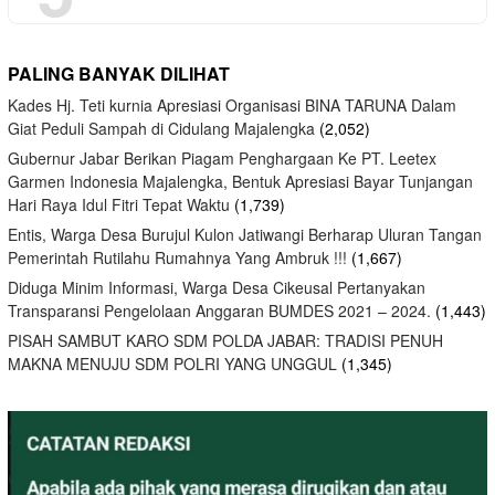
PALING BANYAK DILIHAT
Kades Hj. Teti kurnia Apresiasi Organisasi BINA TARUNA Dalam
Giat Peduli Sampah di Cidulang Majalengka
(2,052)
Gubernur Jabar Berikan Piagam Penghargaan Ke PT. Leetex
Garmen Indonesia Majalengka, Bentuk Apresiasi Bayar Tunjangan
Hari Raya Idul Fitri Tepat Waktu
(1,739)
Entis, Warga Desa Burujul Kulon Jatiwangi Berharap Uluran Tangan
Pemerintah Rutilahu Rumahnya Yang Ambruk !!!
(1,667)
Diduga Minim Informasi, Warga Desa Cikeusal Pertanyakan
Transparansi Pengelolaan Anggaran BUMDES 2021 – 2024.
(1,443)
PISAH SAMBUT KARO SDM POLDA JABAR: TRADISI PENUH
MAKNA MENUJU SDM POLRI YANG UNGGUL
(1,345)