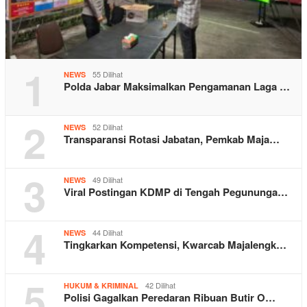
1
55 Dilihat
NEWS
Polda Jabar Maksimalkan Pengamanan Laga …
2
52 Dilihat
NEWS
Transparansi Rotasi Jabatan, Pemkab Maja…
3
49 Dilihat
NEWS
Viral Postingan KDMP di Tengah Pegununga…
4
44 Dilihat
NEWS
Tingkarkan Kompetensi, Kwarcab Majalengk…
5
42 Dilihat
HUKUM & KRIMINAL
Polisi Gagalkan Peredaran Ribuan Butir O…