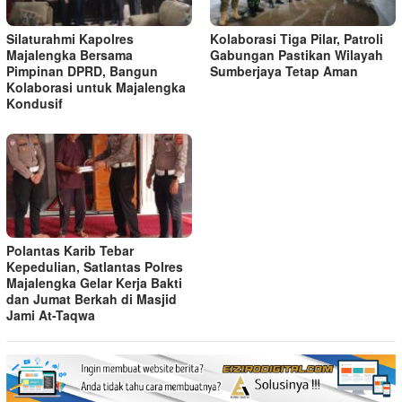
Silaturahmi Kapolres
Kolaborasi Tiga Pilar, Patroli
Majalengka Bersama
Gabungan Pastikan Wilayah
Pimpinan DPRD, Bangun
Sumberjaya Tetap Aman
Kolaborasi untuk Majalengka
Kondusif
Polantas Karib Tebar
Kepedulian, Satlantas Polres
Majalengka Gelar Kerja Bakti
dan Jumat Berkah di Masjid
Jami At-Taqwa