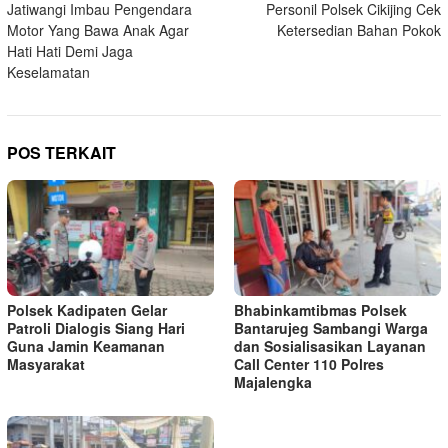
Jatiwangi Imbau Pengendara
Personil Polsek Cikijing Cek
Motor Yang Bawa Anak Agar
Ketersedian Bahan Pokok
Hati Hati Demi Jaga
Keselamatan
POS TERKAIT
Polsek Kadipaten Gelar
Bhabinkamtibmas Polsek
Patroli Dialogis Siang Hari
Bantarujeg Sambangi Warga
Guna Jamin Keamanan
dan Sosialisasikan Layanan
Masyarakat
Call Center 110 Polres
Majalengka