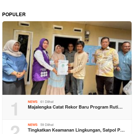
POPULER
1
61 Dilihat
NEWS
Majalengka Catat Rekor Baru Program Ruti…
2
59 Dilihat
NEWS
Tingkatkan Keamanan Lingkungan, Satpol P…