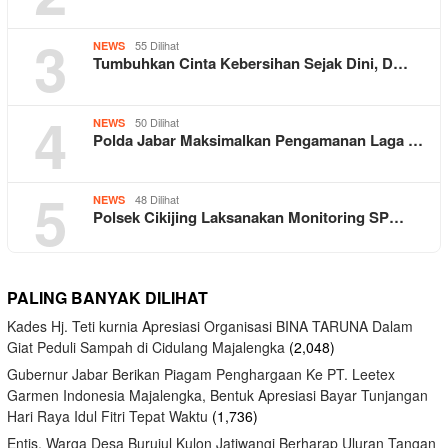
3
55 Dilihat
NEWS
Tumbuhkan Cinta Kebersihan Sejak Dini, D…
4
50 Dilihat
NEWS
Polda Jabar Maksimalkan Pengamanan Laga …
5
48 Dilihat
NEWS
Polsek Cikijing Laksanakan Monitoring SP…
PALING BANYAK DILIHAT
Kades Hj. Teti kurnia Apresiasi Organisasi BINA TARUNA Dalam
Giat Peduli Sampah di Cidulang Majalengka
(2,048)
Gubernur Jabar Berikan Piagam Penghargaan Ke PT. Leetex
Garmen Indonesia Majalengka, Bentuk Apresiasi Bayar Tunjangan
Hari Raya Idul Fitri Tepat Waktu
(1,736)
Entis, Warga Desa Burujul Kulon Jatiwangi Berharap Uluran Tangan