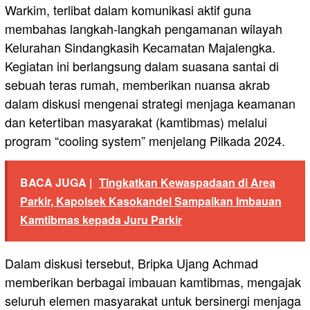
Warkim, terlibat dalam komunikasi aktif guna
membahas langkah-langkah pengamanan wilayah
Kelurahan Sindangkasih Kecamatan Majalengka.
Kegiatan ini berlangsung dalam suasana santai di
sebuah teras rumah, memberikan nuansa akrab
dalam diskusi mengenai strategi menjaga keamanan
dan ketertiban masyarakat (kamtibmas) melalui
program “cooling system” menjelang Pilkada 2024.
BACA JUGA |
Tingkatkan Kewaspadaan di Area
Parkir, Kapolsek Kasokandel Sampaikan Imbauan
Kamtibmas kepada Juru Parkir
Dalam diskusi tersebut, Bripka Ujang Achmad
memberikan berbagai imbauan kamtibmas, mengajak
seluruh elemen masyarakat untuk bersinergi menjaga