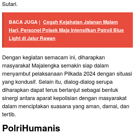
Sutari.
BACA JUGA |
Cegah Kejahatan Jalanan Malam
Hari, Personel Polsek Maja Intensifkan Patroli Blue
Light di Jalur Rawan
Dengan kegiatan semacam ini, diharapkan
masyarakat Majalengka semakin siap dalam
menyambut pelaksanaan Pilkada 2024 dengan situasi
yang kondusif. Selain itu, dialog-dialog serupa
diharapkan dapat terus berlanjut sebagai bentuk
sinergi antara aparat kepolisian dengan masyarakat
dalam menciptakan suasana yang aman, damai, dan
tertib.
PolriHumanis