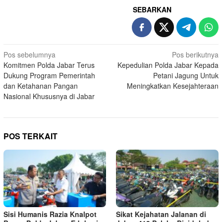
SEBARKAN
Navigasi
Pos sebelumnya
Pos berikutnya
Komitmen Polda Jabar Terus
Kepedulian Polda Jabar Kepada
pos
Dukung Program Pemerintah
Petani Jagung Untuk
dan Ketahanan Pangan
Meningkatkan Kesejahteraan
Nasional Khususnya di Jabar
POS TERKAIT
Sisi Humanis Razia Knalpot
Sikat Kejahatan Jalanan di