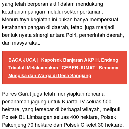
yang telah berperan aktif dalam mendukung
ketahanan pangan melalui sektor pertanian.
Menurutnya kegiatan ini bukan hanya memperkuat
ketahanan pangan di daerah, tetapi juga menjadi
bentuk nyata sinergi antara Polri, pemerintah daerah,
dan masyarakat.
BACA JUGA |
Kapolsek Banjaran AKP H. Endang
Triastati Melaksanakan “GEBER JUMAT” Bersama
Muspika dan Warga di Desa Sangiang
Polres Garut juga telah menyiapkan rencana
penanaman jagung untuk Kuartal IV seluas 500
hektare, yang tersebar di berbagai wilayah, meliputi
Polsek BL Limbangan seluas 400 hektare, Polsek
Pakenjeng 70 hektare dan Polsek Cikelet 30 hektare.