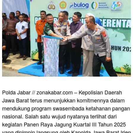
Polda Jabar // zonakabar.com – Kepolisian Daerah
Jawa Barat terus menunjukkan komitmennya dalam
mendukung program swasembada ketahanan pangan
nasional. Salah satu wujud nyatanya terlihat dari
kegiatan Panen Raya Jagung Kuartal III Tahun 2025
yang dipimpin langsung oleh Kapolda Jawa Barat Irjen