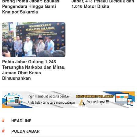
Brong Polda Jabar: Edukasi
Jabar, 413 Pelaku Diciduk dan
Pengendara Hingga Ganti
1.016 Motor Disita
Knalpot Sukarela
Polda Jabar Gulung 1.245
Tersangka Narkoba dan Miras,
Jutaan Obat Keras
Dimusnahkan
HEADLINE
POLDA JABAR