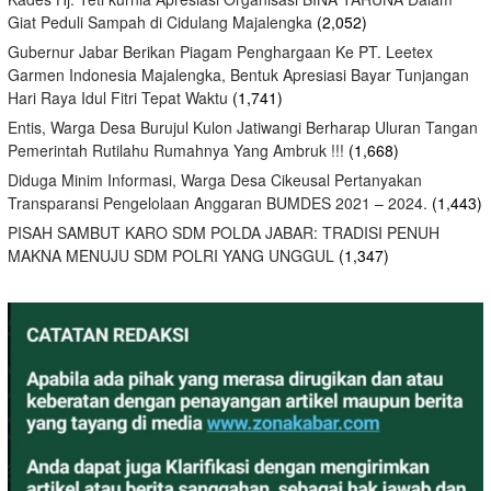
Giat Peduli Sampah di Cidulang Majalengka
(2,052)
Gubernur Jabar Berikan Piagam Penghargaan Ke PT. Leetex
Garmen Indonesia Majalengka, Bentuk Apresiasi Bayar Tunjangan
Hari Raya Idul Fitri Tepat Waktu
(1,741)
Entis, Warga Desa Burujul Kulon Jatiwangi Berharap Uluran Tangan
Pemerintah Rutilahu Rumahnya Yang Ambruk !!!
(1,668)
Diduga Minim Informasi, Warga Desa Cikeusal Pertanyakan
Transparansi Pengelolaan Anggaran BUMDES 2021 – 2024.
(1,443)
PISAH SAMBUT KARO SDM POLDA JABAR: TRADISI PENUH
MAKNA MENUJU SDM POLRI YANG UNGGUL
(1,347)