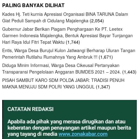
PALING BANYAK DILIHAT
Kades Hj. Teti kurnia Apresiasi Organisasi BINA TARUNA Dalam
Giat Peduli Sampah di Cidulang Majalengka
(2,054)
Gubernur Jabar Berikan Piagam Penghargaan Ke PT. Leetex
Garmen Indonesia Majalengka, Bentuk Apresiasi Bayar Tunjangan
Hari Raya Idul Fitri Tepat Waktu
(1,744)
Entis, Warga Desa Burujul Kulon Jatiwangi Berharap Uluran Tangan
Pemerintah Rutilahu Rumahnya Yang Ambruk !!!
(1,671)
Diduga Minim Informasi, Warga Desa Cikeusal Pertanyakan
Transparansi Pengelolaan Anggaran BUMDES 2021 – 2024.
(1,443)
PISAH SAMBUT KARO SDM POLDA JABAR: TRADISI PENUH
MAKNA MENUJU SDM POLRI YANG UNGGUL
(1,347)