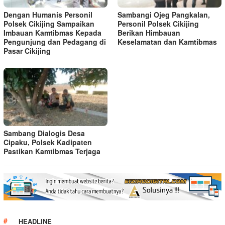
Dengan Humanis Personil
Sambangi Ojeg Pangkalan,
Polsek Cikijing Sampaikan
Personil Polsek Cikijing
Imbauan Kamtibmas Kepada
Berikan Himbauan
Pengunjung dan Pedagang di
Keselamatan dan Kamtibmas
Pasar Cikijing
Sambang Dialogis Desa
Cipaku, Polsek Kadipaten
Pastikan Kamtibmas Terjaga
HEADLINE