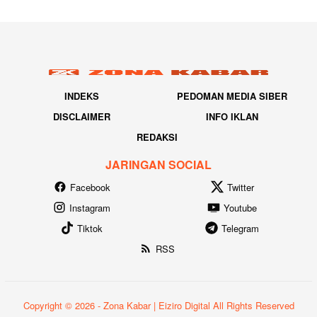
INDEKS
PEDOMAN MEDIA SIBER
DISCLAIMER
INFO IKLAN
REDAKSI
JARINGAN SOCIAL
Facebook
Twitter
Instagram
Youtube
Tiktok
Telegram
RSS
Copyright © 2026 - Zona Kabar | Eiziro Digital All Rights Reserved