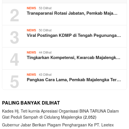
2
53 Dilihat
NEWS
Transparansi Rotasi Jabatan, Pemkab Maja…
3
50 Dilihat
NEWS
Viral Postingan KDMP di Tengah Pegununga…
4
44 Dilihat
NEWS
Tingkarkan Kompetensi, Kwarcab Majalengk…
5
43 Dilihat
NEWS
Pangkas Cara Lama, Pemkab Majalengka Ter…
PALING BANYAK DILIHAT
Kades Hj. Teti kurnia Apresiasi Organisasi BINA TARUNA Dalam
Giat Peduli Sampah di Cidulang Majalengka
(2,052)
Gubernur Jabar Berikan Piagam Penghargaan Ke PT. Leetex