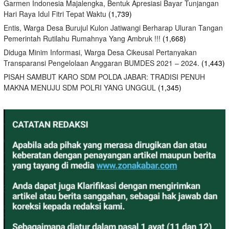
Garmen Indonesia Majalengka, Bentuk Apresiasi Bayar Tunjangan
Hari Raya Idul Fitri Tepat Waktu
(1,739)
Entis, Warga Desa Burujul Kulon Jatiwangi Berharap Uluran Tangan
Pemerintah Rutilahu Rumahnya Yang Ambruk !!!
(1,668)
Diduga Minim Informasi, Warga Desa Cikeusal Pertanyakan
Transparansi Pengelolaan Anggaran BUMDES 2021 – 2024.
(1,443)
PISAH SAMBUT KARO SDM POLDA JABAR: TRADISI PENUH
MAKNA MENUJU SDM POLRI YANG UNGGUL
(1,345)