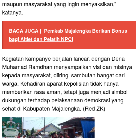
maupun masyarakat yang ingin menyaksikan,”
katanya.
BACA JUGA |
Pemkab Majalengka Berikan Bonus
bagi Altlet dan Pelatih NPCI
Kegiatan kampanye berjalan lancar, dengan Dena
Muhamad Ramdhan menyampaikan visi dan misinya
kepada masyarakat, diiringi sambutan hangat dari
warga. Kehadiran aparat kepolisian tidak hanya
memberikan rasa aman, tetapi juga menjadi simbol
dukungan terhadap pelaksanaan demokrasi yang
sehat di Kabupaten Majalengka. (Red ZK)