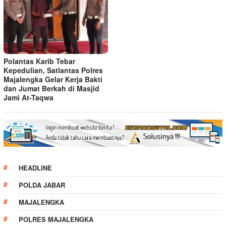
Polantas Karib Tebar
Kepedulian, Satlantas Polres
Majalengka Gelar Kerja Bakti
dan Jumat Berkah di Masjid
Jami At-Taqwa
HEADLINE
POLDA JABAR
MAJALENGKA
POLRES MAJALENGKA