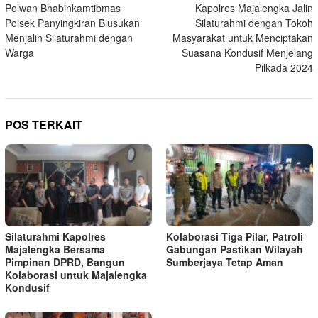
Polwan Bhabinkamtibmas
Kapolres Majalengka Jalin
pos
Polsek Panyingkiran Blusukan
Silaturahmi dengan Tokoh
Menjalin Silaturahmi dengan
Masyarakat untuk Menciptakan
Warga
Suasana Kondusif Menjelang
Pilkada 2024
POS TERKAIT
Silaturahmi Kapolres
Kolaborasi Tiga Pilar, Patroli
Majalengka Bersama
Gabungan Pastikan Wilayah
Pimpinan DPRD, Bangun
Sumberjaya Tetap Aman
Kolaborasi untuk Majalengka
Kondusif