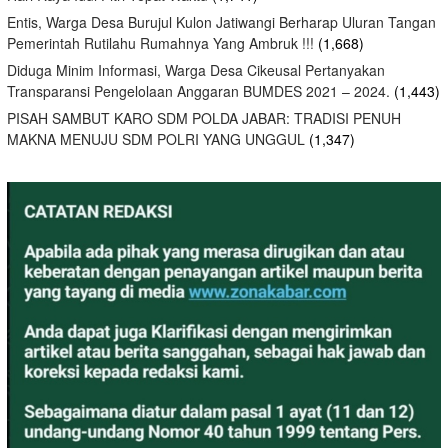
Entis, Warga Desa Burujul Kulon Jatiwangi Berharap Uluran Tangan
Pemerintah Rutilahu Rumahnya Yang Ambruk !!!
(1,668)
Diduga Minim Informasi, Warga Desa Cikeusal Pertanyakan
Transparansi Pengelolaan Anggaran BUMDES 2021 – 2024.
(1,443)
PISAH SAMBUT KARO SDM POLDA JABAR: TRADISI PENUH
MAKNA MENUJU SDM POLRI YANG UNGGUL
(1,347)