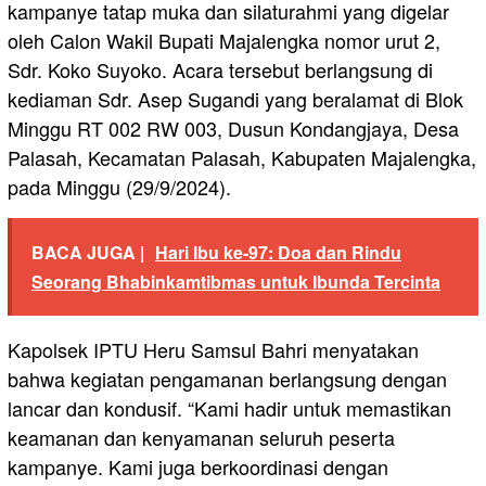
kampanye tatap muka dan silaturahmi yang digelar
oleh Calon Wakil Bupati Majalengka nomor urut 2,
Sdr. Koko Suyoko. Acara tersebut berlangsung di
kediaman Sdr. Asep Sugandi yang beralamat di Blok
Minggu RT 002 RW 003, Dusun Kondangjaya, Desa
Palasah, Kecamatan Palasah, Kabupaten Majalengka,
pada Minggu (29/9/2024).
BACA JUGA |
Hari Ibu ke-97: Doa dan Rindu
Seorang Bhabinkamtibmas untuk Ibunda Tercinta
Kapolsek IPTU Heru Samsul Bahri menyatakan
bahwa kegiatan pengamanan berlangsung dengan
lancar dan kondusif. “Kami hadir untuk memastikan
keamanan dan kenyamanan seluruh peserta
kampanye. Kami juga berkoordinasi dengan