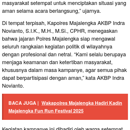
masyarakat setempat untuk menciptakan situasi yang
aman selama acara berlangsung,” ujarnya.
Di tempat terpisah, Kapolres Majalengka AKBP Indra
Novianto, S.I.K., M.H., M.Si., CPHR, menegaskan
bahwa jajaran Polres Majalengka siap mengawal
seluruh rangkaian kegiatan politik di wilayahnya
dengan profesional dan netral. “Kami selalu berupaya
menjaga keamanan dan ketertiban masyarakat,
khususnya dalam masa kampanye, agar semua pihak
dapat berpartisipasi dengan aman,” kata AKBP Indra
Novianto.
BACA JUGA |
Wakapolres Majalengka Hadiri Kadin
Majalengka Fun Run Festival 2025
Kegiatan kampanye ini dihadiri oleh warga setempat