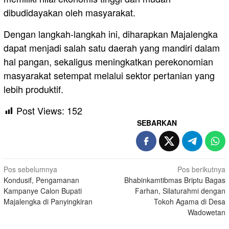
dibudidayakan oleh masyarakat.
Dengan langkah-langkah ini, diharapkan Majalengka
dapat menjadi salah satu daerah yang mandiri dalam
hal pangan, sekaligus meningkatkan perekonomian
masyarakat setempat melalui sektor pertanian yang
lebih produktif.
Post Views:
152
SEBARKAN
Navigasi
Pos sebelumnya
Pos berikutnya
Kondusif, Pengamanan
Bhabinkamtibmas Briptu Bagas
pos
Kampanye Calon Bupati
Farhan, Silaturahmi dengan
Majalengka di Panyingkiran
Tokoh Agama di Desa
Wadowetan