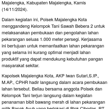
Majalengka, Kabupaten Majalengka, Kamis
(14/11/2024).
Dalam kegiatan ini, Polsek Majalengka Kota
menggandeng Kelompok Tani Sawah Bebera 2 untuk
melaksanakan pembukaan dan pengolahan lahan
pekarangan seluas 1.000 meter persegi. Kerjasama
ini bertujuan untuk memanfaatkan lahan pekarangan
yang selama ini kurang optimal menjadi lahan
produktif yang dapat mendukung kebutuhan pangan
masyarakat sekitar.
Kapolsek Majalengka Kota, AKP Iwan Sutari,S.IP.,
M.AP., CPHR hadir langsung dalam acara pembukaan
lahan tersebut. Beliau bersama anggota Polsek dan
Kelompok Tani terjun langsung dalam kegiatan
penanaman bibit bawang merah di lahan pekarangan
milik Bapak Ayub yang berlokasi di Blok Cibodas, RT