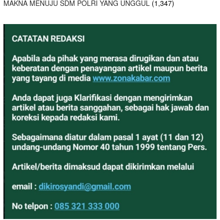
MAKNA MENUJU SDM POLRI YANG UNGGUL
(1,347)