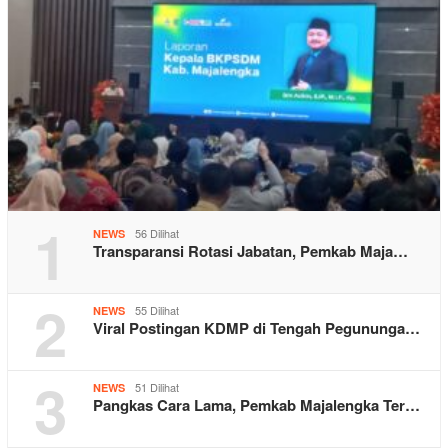
1
56 Dilihat
NEWS
Transparansi Rotasi Jabatan, Pemkab Maja…
2
55 Dilihat
NEWS
Viral Postingan KDMP di Tengah Pegununga…
3
51 Dilihat
NEWS
Pangkas Cara Lama, Pemkab Majalengka Ter…