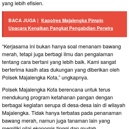
yang lebih efisien.
BACA JUGA |
Kapolres Majalengka Pimpin
Upacara Kenaikan Pangkat Pengabdian Perwira
“Kerjasama ini bukan hanya soal menanam bawang
merah, tetapi juga berbagi ilmu dan pengalaman
tentang cara bertani yang lebih baik. Kami sangat
berterima kasih atas dukungan yang diberikan oleh
Polsek Majalengka Kota,” ungkapnya.
Polsek Majalengka Kota berencana untuk terus
mendukung program ketahanan pangan dengan
berbagai kegiatan serupa di desa-desa lain di wilayah
Majalengka. Tidak hanya terbatas pada penanaman
bawang merah, namun juga tanaman lain yang
memiliki nilai ekonomis tinggi dan mudah