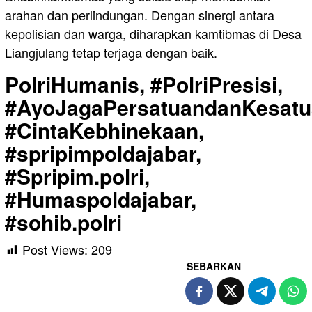
arahan dan perlindungan. Dengan sinergi antara
kepolisian dan warga, diharapkan kamtibmas di Desa
Liangjulang tetap terjaga dengan baik.
PolriHumanis, #PolriPresisi,
#AyoJagaPersatuandanKesatu
#CintaKebhinekaan,
#spripimpoldajabar,
#Spripim.polri,
#Humaspoldajabar,
#sohib.polri
Post Views:
209
SEBARKAN