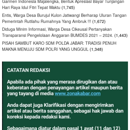
Garmen Indonesia Majalengka, Bentuk Apresiasi Bayar Tunjangan
Hari Raya Idul Fitri Tepat Waktu
(1,745)
Entis, Warga Desa Burujul Kulon Jatiwangi Berharap Uluran Tangan
Pemerintah Rutilahu Rumahnya Yang Ambruk !!!
(1,672)
Diduga Minim Informasi, Warga Desa Cikeusal Pertanyakan
Transparansi Pengelolaan Anggaran BUMDES 2021 – 2024.
(1,443)
PISAH SAMBUT KARO SDM POLDA JABAR: TRADISI PENUH
MAKNA MENUJU SDM POLRI YANG UNGGUL
(1,348)