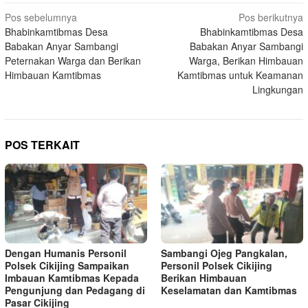
Navigasi
Pos sebelumnya
Pos berikutnya
Bhabinkamtibmas Desa
Bhabinkamtibmas Desa
pos
Babakan Anyar Sambangi
Babakan Anyar Sambangi
Peternakan Warga dan Berikan
Warga, Berikan Himbauan
Himbauan Kamtibmas
Kamtibmas untuk Keamanan
Lingkungan
POS TERKAIT
Dengan Humanis Personil
Sambangi Ojeg Pangkalan,
Polsek Cikijing Sampaikan
Personil Polsek Cikijing
Imbauan Kamtibmas Kepada
Berikan Himbauan
Pengunjung dan Pedagang di
Keselamatan dan Kamtibmas
Pasar Cikijing