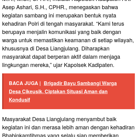
Asep Ashari, S.H., CPHR., menegaskan bahwa
kegiatan sambang ini merupakan bentuk nyata
kehadiran Polri di tengah masyarakat. “Kami terus
berupaya menjalin komunikasi yang baik dengan
warga untuk memastikan keamanan di setiap wilayah,
khususnya di Desa Liangjulang. Diharapkan
masyarakat dapat berperan aktif dalam menjaga
lingkungan mereka,” ujar Kapolsek Kadipaten.
BACA JUGA |
Brigadir Bayu Sambangi Warga
Desa Cikeusik, Ciptakan Situasi Aman dan
Kondusif
Masyarakat Desa Liangjulang menyambut baik
kegiatan ini dan merasa lebih aman dengan kehadiran
Bhabinkamtibmas yang selalu siap memberikan