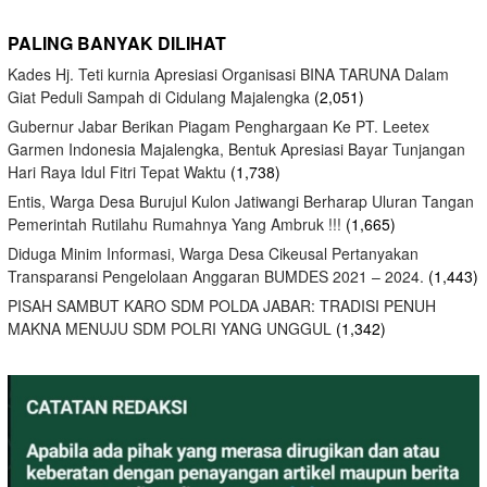
PALING BANYAK DILIHAT
Kades Hj. Teti kurnia Apresiasi Organisasi BINA TARUNA Dalam
Giat Peduli Sampah di Cidulang Majalengka
(2,051)
Gubernur Jabar Berikan Piagam Penghargaan Ke PT. Leetex
Garmen Indonesia Majalengka, Bentuk Apresiasi Bayar Tunjangan
Hari Raya Idul Fitri Tepat Waktu
(1,738)
Entis, Warga Desa Burujul Kulon Jatiwangi Berharap Uluran Tangan
Pemerintah Rutilahu Rumahnya Yang Ambruk !!!
(1,665)
Diduga Minim Informasi, Warga Desa Cikeusal Pertanyakan
Transparansi Pengelolaan Anggaran BUMDES 2021 – 2024.
(1,443)
PISAH SAMBUT KARO SDM POLDA JABAR: TRADISI PENUH
MAKNA MENUJU SDM POLRI YANG UNGGUL
(1,342)