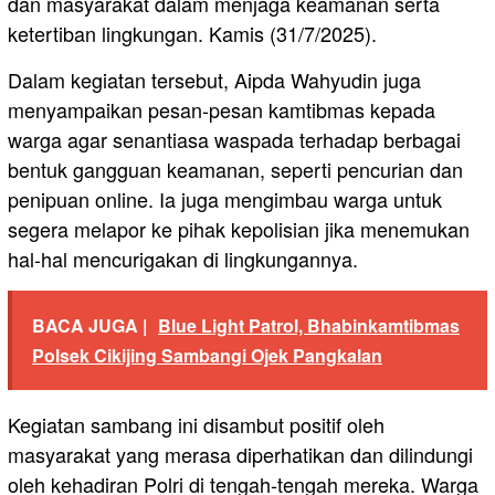
dan masyarakat dalam menjaga keamanan serta
ketertiban lingkungan. Kamis (31/7/2025).
Dalam kegiatan tersebut, Aipda Wahyudin juga
menyampaikan pesan-pesan kamtibmas kepada
warga agar senantiasa waspada terhadap berbagai
bentuk gangguan keamanan, seperti pencurian dan
penipuan online. Ia juga mengimbau warga untuk
segera melapor ke pihak kepolisian jika menemukan
hal-hal mencurigakan di lingkungannya.
BACA JUGA |
Blue Light Patrol, Bhabinkamtibmas
Polsek Cikijing Sambangi Ojek Pangkalan
Kegiatan sambang ini disambut positif oleh
masyarakat yang merasa diperhatikan dan dilindungi
oleh kehadiran Polri di tengah-tengah mereka. Warga