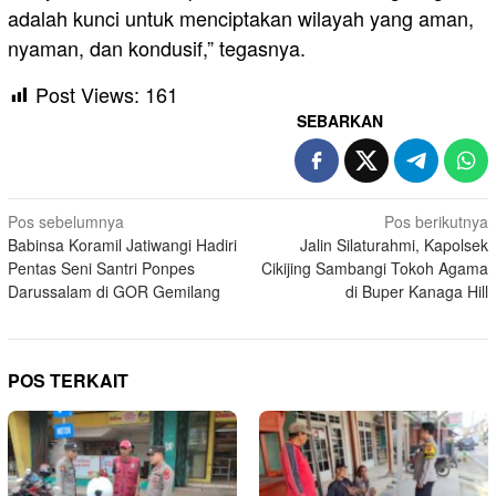
adalah kunci untuk menciptakan wilayah yang aman,
nyaman, dan kondusif,” tegasnya.
Post Views:
161
SEBARKAN
Navigasi
Pos sebelumnya
Pos berikutnya
Babinsa Koramil Jatiwangi Hadiri
Jalin Silaturahmi, Kapolsek
pos
Pentas Seni Santri Ponpes
Cikijing Sambangi Tokoh Agama
Darussalam di GOR Gemilang
di Buper Kanaga Hill
POS TERKAIT