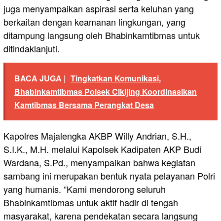
juga menyampaikan aspirasi serta keluhan yang
berkaitan dengan keamanan lingkungan, yang
ditampung langsung oleh Bhabinkamtibmas untuk
ditindaklanjuti.
BACA JUGA |
Tingkatkan Komunikasi,
Bhabinkamtibmas Polsek Cikijing Koordinasikan
Kamtibmas Bersama Perangkat Desa
Kapolres Majalengka AKBP Willy Andrian, S.H.,
S.I.K., M.H. melalui Kapolsek Kadipaten AKP Budi
Wardana, S.Pd., menyampaikan bahwa kegiatan
sambang ini merupakan bentuk nyata pelayanan Polri
yang humanis. “Kami mendorong seluruh
Bhabinkamtibmas untuk aktif hadir di tengah
masyarakat, karena pendekatan secara langsung