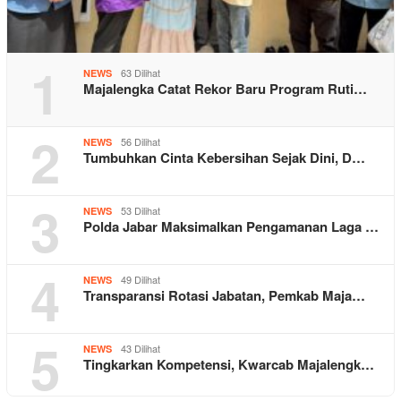
1
63 Dilihat
NEWS
Majalengka Catat Rekor Baru Program Ruti…
2
56 Dilihat
NEWS
Tumbuhkan Cinta Kebersihan Sejak Dini, D…
3
53 Dilihat
NEWS
Polda Jabar Maksimalkan Pengamanan Laga …
4
49 Dilihat
NEWS
Transparansi Rotasi Jabatan, Pemkab Maja…
5
43 Dilihat
NEWS
Tingkarkan Kompetensi, Kwarcab Majalengk…