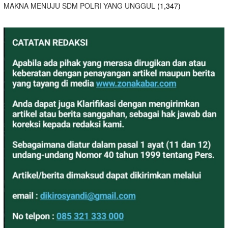
MAKNA MENUJU SDM POLRI YANG UNGGUL
(1,347)