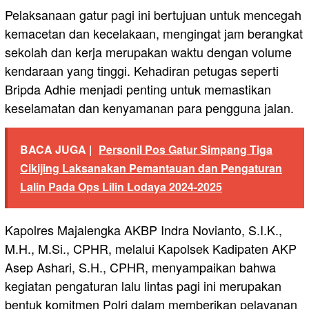
Pelaksanaan gatur pagi ini bertujuan untuk mencegah
kemacetan dan kecelakaan, mengingat jam berangkat
sekolah dan kerja merupakan waktu dengan volume
kendaraan yang tinggi. Kehadiran petugas seperti
Bripda Adhie menjadi penting untuk memastikan
keselamatan dan kenyamanan para pengguna jalan.
BACA JUGA |
Personil Pos Gatur Simpang Tiga
Cikijing Laksanakan Pemantauan dan Pengaturan
Lalin Pada Ops Lilin Lodaya 2024-2025
Kapolres Majalengka AKBP Indra Novianto, S.I.K.,
M.H., M.Si., CPHR, melalui Kapolsek Kadipaten AKP
Asep Ashari, S.H., CPHR, menyampaikan bahwa
kegiatan pengaturan lalu lintas pagi ini merupakan
bentuk komitmen Polri dalam memberikan pelayanan