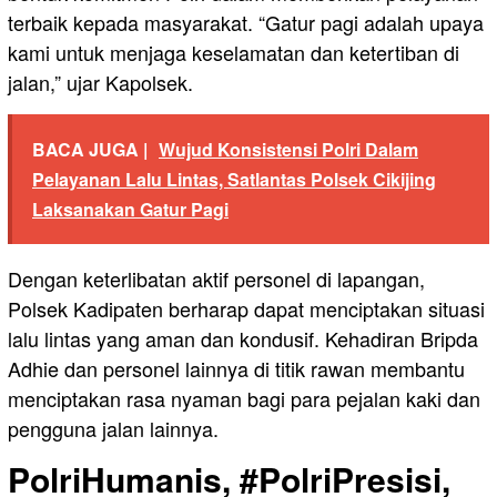
terbaik kepada masyarakat. “Gatur pagi adalah upaya
kami untuk menjaga keselamatan dan ketertiban di
jalan,” ujar Kapolsek.
BACA JUGA |
Wujud Konsistensi Polri Dalam
Pelayanan Lalu Lintas, Satlantas Polsek Cikijing
Laksanakan Gatur Pagi
Dengan keterlibatan aktif personel di lapangan,
Polsek Kadipaten berharap dapat menciptakan situasi
lalu lintas yang aman dan kondusif. Kehadiran Bripda
Adhie dan personel lainnya di titik rawan membantu
menciptakan rasa nyaman bagi para pejalan kaki dan
pengguna jalan lainnya.
PolriHumanis, #PolriPresisi,