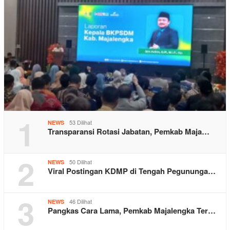
1
53 Dilihat
NEWS
Transparansi Rotasi Jabatan, Pemkab Maja…
2
50 Dilihat
NEWS
Viral Postingan KDMP di Tengah Pegununga…
3
46 Dilihat
NEWS
Pangkas Cara Lama, Pemkab Majalengka Ter…