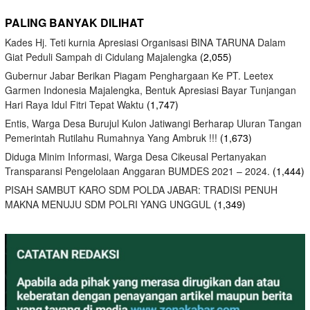
PALING BANYAK DILIHAT
Kades Hj. Teti kurnia Apresiasi Organisasi BINA TARUNA Dalam
Giat Peduli Sampah di Cidulang Majalengka
(2,055)
Gubernur Jabar Berikan Piagam Penghargaan Ke PT. Leetex
Garmen Indonesia Majalengka, Bentuk Apresiasi Bayar Tunjangan
Hari Raya Idul Fitri Tepat Waktu
(1,747)
Entis, Warga Desa Burujul Kulon Jatiwangi Berharap Uluran Tangan
Pemerintah Rutilahu Rumahnya Yang Ambruk !!!
(1,673)
Diduga Minim Informasi, Warga Desa Cikeusal Pertanyakan
Transparansi Pengelolaan Anggaran BUMDES 2021 – 2024.
(1,444)
PISAH SAMBUT KARO SDM POLDA JABAR: TRADISI PENUH
MAKNA MENUJU SDM POLRI YANG UNGGUL
(1,349)