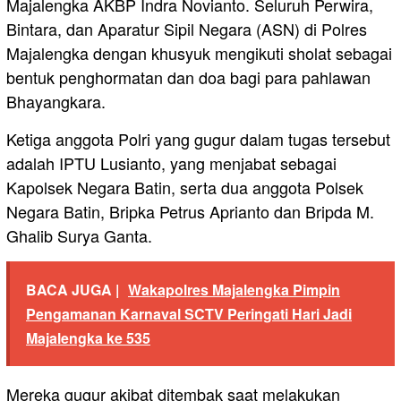
Majalengka AKBP Indra Novianto. Seluruh Perwira,
Bintara, dan Aparatur Sipil Negara (ASN) di Polres
Majalengka dengan khusyuk mengikuti sholat sebagai
bentuk penghormatan dan doa bagi para pahlawan
Bhayangkara.
Ketiga anggota Polri yang gugur dalam tugas tersebut
adalah IPTU Lusianto, yang menjabat sebagai
Kapolsek Negara Batin, serta dua anggota Polsek
Negara Batin, Bripka Petrus Aprianto dan Bripda M.
Ghalib Surya Ganta.
BACA JUGA |
Wakapolres Majalengka Pimpin
Pengamanan Karnaval SCTV Peringati Hari Jadi
Majalengka ke 535
Mereka gugur akibat ditembak saat melakukan