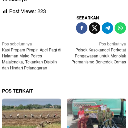
Post Views:
223
SEBARKAN
Navigasi
Pos sebelumnya
Pos berikutnya
Kasi Propam Pimpin Apel Pagi di
Polsek Kasokandel Perketat
pos
Halaman Mako Polres
Pengawasan untuk Menolak
Majalengka, Tekankan Disiplin
Premanisme Berkedok Ormas
dan Hindari Pelanggaran
POS TERKAIT