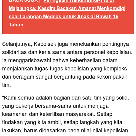
Majalengka: Kasdim Bacakan Amanat Menkomdigi
soal Larangan Medsos untuk Anak di Bawah 16
Tahun
Selanjutnya, Kapolsek juga menekankan pentingnya
solidaritas dan kerja sama antara personel kepolisian.
Ia menggarisbawahi bahwa keberhasilan dalam
menjalankan tugas-tugas kepolisian yang kompleks
dan beragam sangat bergantung pada kekompakan
tim.
“Kami semua adalah bagian dari satu tim yang solid,
yang bekerja bersama-sama untuk menjaga
keamanan dan ketertiban masyarakat. Setiap
tindakan yang kita ambil, setiap langkah yang kita
lakukan, harus didasarkan pada nilai-nilai kepolisian