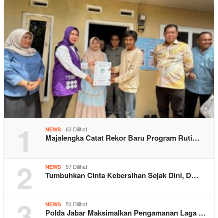
1
63 Dilihat
NEWS
Majalengka Catat Rekor Baru Program Ruti…
2
57 Dilihat
NEWS
Tumbuhkan Cinta Kebersihan Sejak Dini, D…
3
53 Dilihat
NEWS
Polda Jabar Maksimalkan Pengamanan Laga …