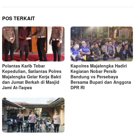
POS TERKAIT
Polantas Karib Tebar
Kapolres Majalengka Hadiri
Kepedulian, Satlantas Polres
Kegiatan Nobar Persib
Majalengka Gelar Kerja Bakti
Bandung vs Persebaya
dan Jumat Berkah di Masjid
Bersama Bupati dan Anggota
Jami At-Taqwa
DPR RI