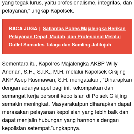
yang tegak lurus, yaitu profesionalisme, integritas, dan
pelayanan,” ungkap Kapolsek.
BACA JUGA |
Satlantas Polres Majalengka Berikan
Pelayanan Cepat, Mudah, dan Profesional Melalui
Outlet Samades Talaga dan Samling Jatitujuh
Sementara itu, Kapolres Majalengka AKBP Willy
Andrian, S.H., S.I.K., M.H. melalui Kapolsek Cikijing
AKP Asep Rusmawan, S.H. mengatakan, “Diharapkan
dengan adanya apel pagi ini, kekompakan dan
semangat kerja personil kepolisian di Polsek Cikijing
semakin meningkat. Masyarakatpun diharapkan dapat
merasakan pelayanan kepolisian yang lebih baik dan
dapat menjalin hubungan yang harmonis dengan
kepolisian setempat.”ungkapnya.