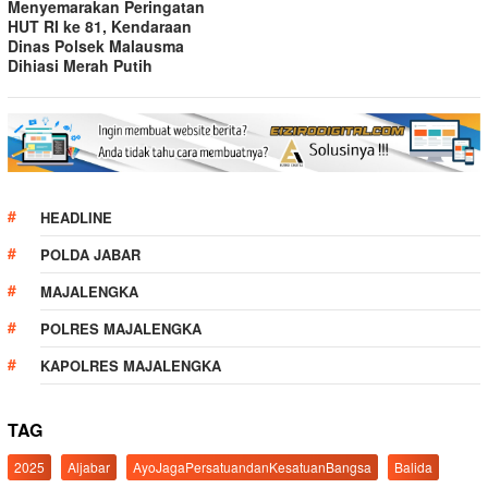
Menyemarakan Peringatan
HUT RI ke 81, Kendaraan
Dinas Polsek Malausma
Dihiasi Merah Putih
HEADLINE
POLDA JABAR
MAJALENGKA
POLRES MAJALENGKA
KAPOLRES MAJALENGKA
TAG
2025
Aljabar
AyoJagaPersatuandanKesatuanBangsa
Balida