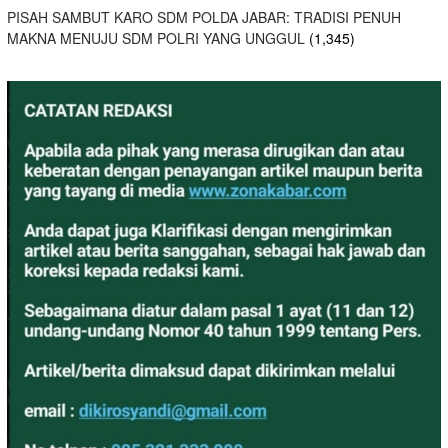
PISAH SAMBUT KARO SDM POLDA JABAR: TRADISI PENUH
MAKNA MENUJU SDM POLRI YANG UNGGUL
(1,345)