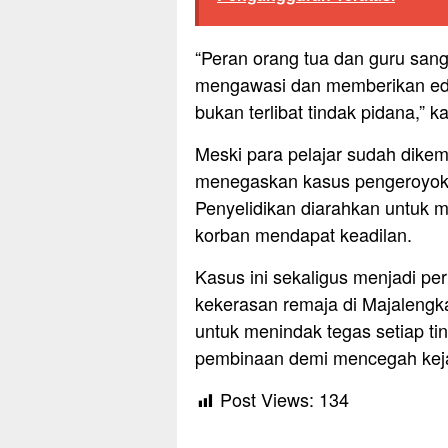
“Peran orang tua dan guru sang
mengawasi dan memberikan eduk
bukan terlibat tindak pidana,” k
Meski para pelajar sudah dikem
menegaskan kasus pengeroyokan
Penyelidikan diarahkan untuk
korban mendapat keadilan.
Kasus ini sekaligus menjadi pe
kekerasan remaja di Majaleng
untuk menindak tegas setiap ti
pembinaan demi mencegah keja
Post Views:
134