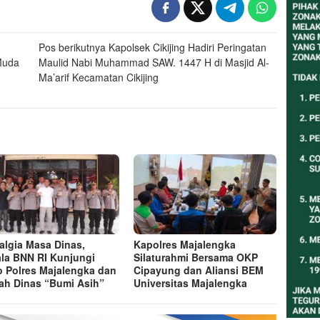
Pos berikutnya
Kapolsek Cikijing Hadiri Peringatan
Muda
Maulid Nabi Muhammad SAW. 1447 H di Masjid Al-
Ma’arif Kecamatan Cikijing
algia Masa Dinas,
Kapolres Majalengka
la BNN RI Kunjungi
Silaturahmi Bersama OKP
 Polres Majalengka dan
Cipayung dan Aliansi BEM
h Dinas “Bumi Asih”
Universitas Majalengka