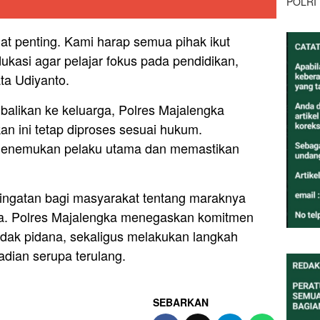
POLRI
at penting. Kami harap semua pihak ikut
asi agar pelajar fokus pada pendidikan,
ata Udiyanto.
balikan ke keluarga, Polres Majalengka
 ini tetap diproses sesuai hukum.
 menemukan pelaku utama dan memastikan
ringatan bagi masyarakat tentang maraknya
ka. Polres Majalengka menegaskan komitmen
ndak pidana, sekaligus melakukan langkah
dian serupa terulang.
SEBARKAN