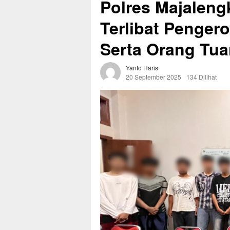
Polres Majalen
Terlibat Penger
Serta Orang Tu
Yanto Haris
20 September 2025
134 Dilihat