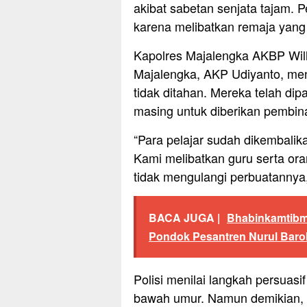
akibat sabetan senjata tajam. P
karena melibatkan remaja yan
Kapolres Majalengka AKBP Will
Majalengka, AKP Udiyanto, me
tidak ditahan. Mereka telah di
masing untuk diberikan pembin
“Para pelajar sudah dikembalik
Kami melibatkan guru serta or
tidak mengulangi perbuatannya,
BACA JUGA |
Bhabinkamtibma
Pondok Pesantren Nurul Bar
Polisi menilai langkah persuasi
bawah umur. Namun demikian, p