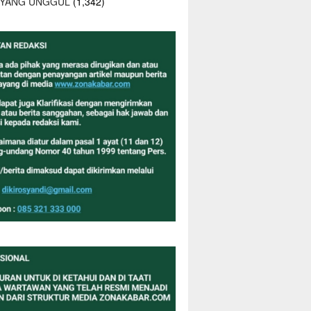
 YANG UNGGUL
(1,342)