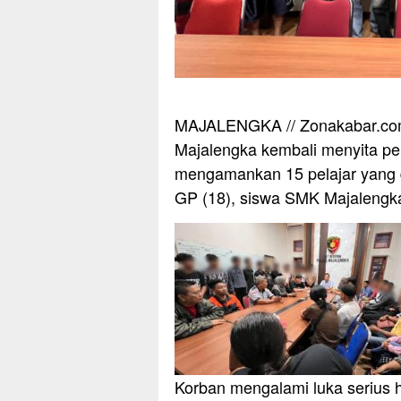
MAJALENGKA // Zonakabar.com 
Majalengka kembali menyita per
mengamankan 15 pelajar yang d
GP (18), siswa SMK Majalengka
Korban mengalami luka serius h