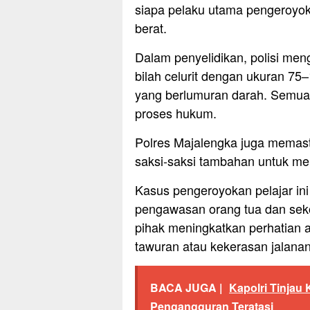
siapa pelaku utama pengeroyo
berat.
Dalam penyelidikan, polisi me
bilah celurit dengan ukuran 75–
yang berlumuran darah. Semua
proses hukum.
Polres Majalengka juga memas
saksi-saksi tambahan untuk me
Kasus pengeroyokan pelajar ini
pengawasan orang tua dan seko
pihak meningkatkan perhatian 
tawuran atau kekerasan jalanan
BACA JUGA |
Kapolri Tinjau
Pengangguran Teratasi