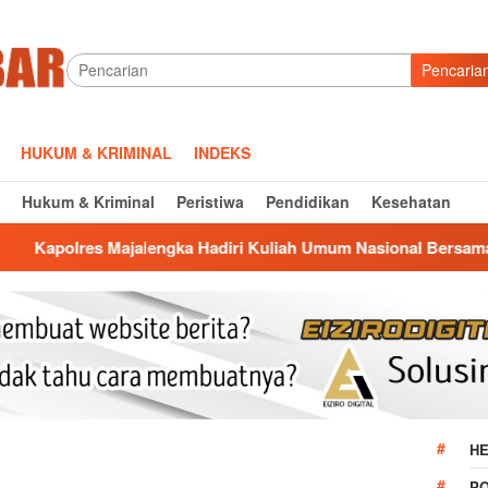
Pencaria
HUKUM & KRIMINAL
INDEKS
Hukum & Kriminal
Peristiwa
Pendidikan
Kesehatan
engka Hadiri Kuliah Umum Nasional Bersama Kepala BNN RI di
HE
P