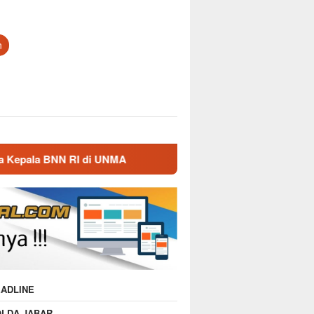
n
 UNMA
Nostalgia Masa Dinas, Kepala BNN RI Kunjungi 
ADLINE
OLDA JABAR