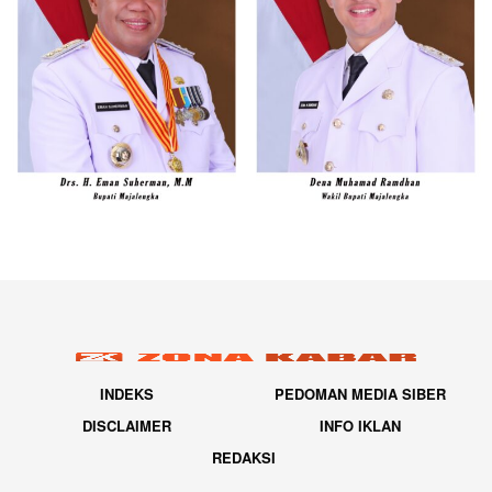
INDEKS
PEDOMAN MEDIA SIBER
DISCLAIMER
INFO IKLAN
REDAKSI