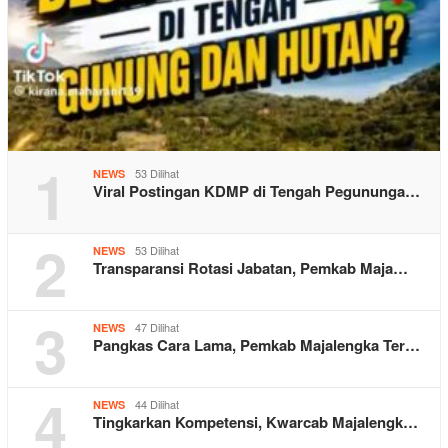
1
53 Dilihat
NEWS
Viral Postingan KDMP di Tengah Pegununga…
2
53 Dilihat
NEWS
Transparansi Rotasi Jabatan, Pemkab Maja…
3
47 Dilihat
NEWS
Pangkas Cara Lama, Pemkab Majalengka Ter…
4
44 Dilihat
NEWS
Tingkarkan Kompetensi, Kwarcab Majalengk…