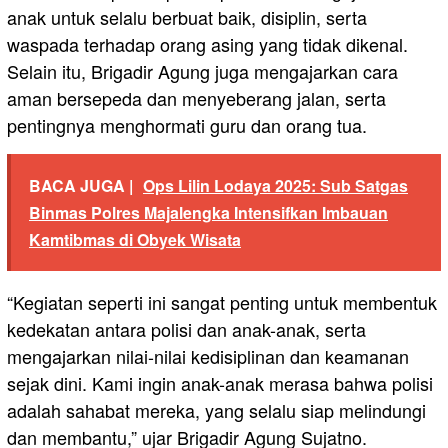
anak untuk selalu berbuat baik, disiplin, serta
waspada terhadap orang asing yang tidak dikenal.
Selain itu, Brigadir Agung juga mengajarkan cara
aman bersepeda dan menyeberang jalan, serta
pentingnya menghormati guru dan orang tua.
BACA JUGA |
Ops Lilin Lodaya 2025: Sub Satgas
Binmas Polres Majalengka Intensifkan Imbauan
Kamtibmas di Obyek Wisata
“Kegiatan seperti ini sangat penting untuk membentuk
kedekatan antara polisi dan anak-anak, serta
mengajarkan nilai-nilai kedisiplinan dan keamanan
sejak dini. Kami ingin anak-anak merasa bahwa polisi
adalah sahabat mereka, yang selalu siap melindungi
dan membantu,” ujar Brigadir Agung Sujatno.