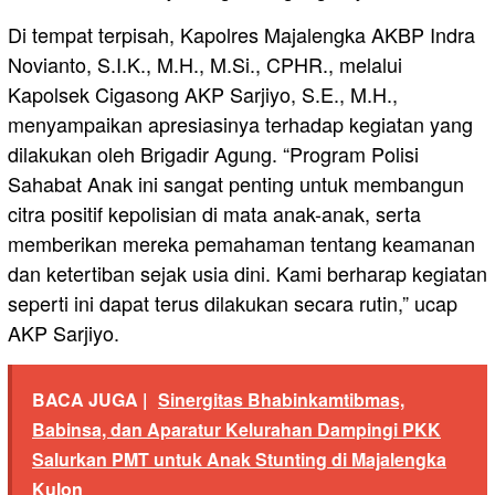
Di tempat terpisah, Kapolres Majalengka AKBP Indra
Novianto, S.I.K., M.H., M.Si., CPHR., melalui
Kapolsek Cigasong AKP Sarjiyo, S.E., M.H.,
menyampaikan apresiasinya terhadap kegiatan yang
dilakukan oleh Brigadir Agung. “Program Polisi
Sahabat Anak ini sangat penting untuk membangun
citra positif kepolisian di mata anak-anak, serta
memberikan mereka pemahaman tentang keamanan
dan ketertiban sejak usia dini. Kami berharap kegiatan
seperti ini dapat terus dilakukan secara rutin,” ucap
AKP Sarjiyo.
BACA JUGA |
Sinergitas Bhabinkamtibmas,
Babinsa, dan Aparatur Kelurahan Dampingi PKK
Salurkan PMT untuk Anak Stunting di Majalengka
Kulon