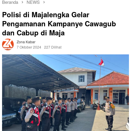
Beranda
NEWS
Polisi di Majalengka Gelar
Pengamanan Kampanye Cawagub
dan Cabup di Maja
Zona Kabar
7 Oktober 2024
227 Dilihat