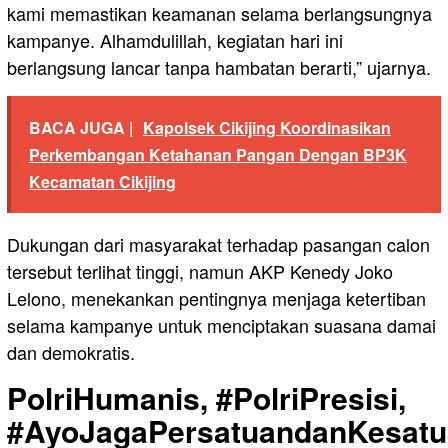
kami memastikan keamanan selama berlangsungnya
kampanye. Alhamdulillah, kegiatan hari ini
berlangsung lancar tanpa hambatan berarti,” ujarnya.
BACA JUGA |
Kapolsek Cikijing Koordinasikan
Perkembangan Ketahanan Pangan Dengan BP3K
Kecamatan Cikijing
Dukungan dari masyarakat terhadap pasangan calon
tersebut terlihat tinggi, namun AKP Kenedy Joko
Lelono, menekankan pentingnya menjaga ketertiban
selama kampanye untuk menciptakan suasana damai
dan demokratis.
PolriHumanis, #PolriPresisi,
#AyoJagaPersatuandanKesatu