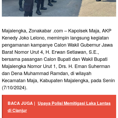
Majalengka, Zonakabar .com – Kapolsek Maja, AKP
Kenedy Joko Lelono, memimpin langsung kegiatan
pengamanan kampanye Calon Wakil Gubernur Jawa
Barat Nomor Urut 4, H. Erwan Setiawan, S.E.,
bersama pasangan Calon Bupati dan Wakil Bupati
Majalengka Nomor Urut 1, Drs. H. Eman Suherman
dan Dena Muhammad Ramdan, di wilayah
Kecamatan Maja, Kabupaten Majalengka, pada Senin
(7/10/2024).
BACA JUGA |
Upaya Polisi Memitigasi Laka Lantas
di Cianjur