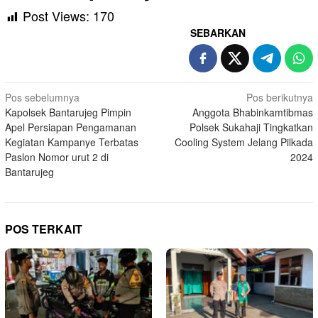
Post Views:
170
SEBARKAN
Navigasi
Pos sebelumnya
Pos berikutnya
Kapolsek Bantarujeg Pimpin
Anggota Bhabinkamtibmas
pos
Apel Persiapan Pengamanan
Polsek Sukahaji Tingkatkan
Kegiatan Kampanye Terbatas
Cooling System Jelang Pilkada
Paslon Nomor urut 2 di
2024
Bantarujeg
POS TERKAIT