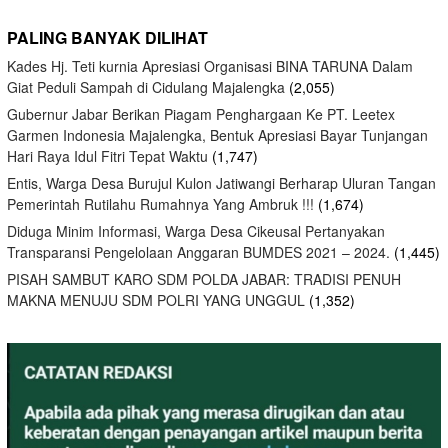
PALING BANYAK DILIHAT
Kades Hj. Teti kurnia Apresiasi Organisasi BINA TARUNA Dalam
Giat Peduli Sampah di Cidulang Majalengka
(2,055)
Gubernur Jabar Berikan Piagam Penghargaan Ke PT. Leetex
Garmen Indonesia Majalengka, Bentuk Apresiasi Bayar Tunjangan
Hari Raya Idul Fitri Tepat Waktu
(1,747)
Entis, Warga Desa Burujul Kulon Jatiwangi Berharap Uluran Tangan
Pemerintah Rutilahu Rumahnya Yang Ambruk !!!
(1,674)
Diduga Minim Informasi, Warga Desa Cikeusal Pertanyakan
Transparansi Pengelolaan Anggaran BUMDES 2021 – 2024.
(1,445)
PISAH SAMBUT KARO SDM POLDA JABAR: TRADISI PENUH
MAKNA MENUJU SDM POLRI YANG UNGGUL
(1,352)