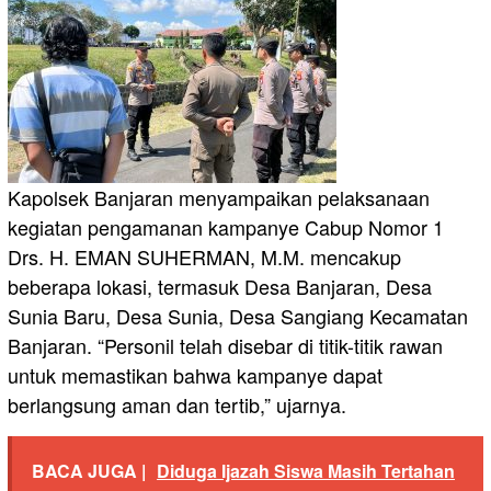
Kapolsek Banjaran menyampaikan pelaksanaan
kegiatan‭ ‬pengamanan kampanye Cabup Nomor 1
Drs. H. EMAN SUHERMAN, M.M. mencakup
beberapa lokasi, termasuk Desa Banjaran, Desa
Sunia Baru, Desa Sunia, Desa Sangiang Kecamatan
Banjaran. “Personil telah disebar di titik-titik rawan
untuk memastikan bahwa kampanye dapat
berlangsung aman dan tertib,” ujarnya.
BACA JUGA |
Diduga Ijazah Siswa Masih Tertahan