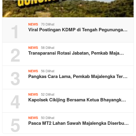
1
70 Dilihat
NEWS
Viral Postingan KDMP di Tengah Pegununga…
2
58 Dilihat
NEWS
Transparansi Rotasi Jabatan, Pemkab Maja…
3
56 Dilihat
NEWS
Pangkas Cara Lama, Pemkab Majalengka Ter…
4
52 Dilihat
NEWS
Kapolsek Cikijing Bersama Ketua Bhayangk…
5
50 Dilihat
NEWS
Pasca MT2 Lahan Sawah Majalengka Diserbu…