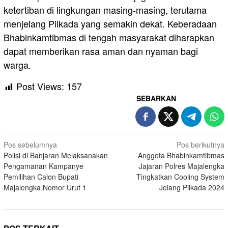
ketertiban di lingkungan masing-masing, terutama
menjelang Pilkada yang semakin dekat. Keberadaan
Bhabinkamtibmas di tengah masyarakat diharapkan
dapat memberikan rasa aman dan nyaman bagi
warga.
Post Views:
157
SEBARKAN
Navigasi
Pos sebelumnya
Pos berikutnya
Polisi di Banjaran Melaksanakan
Anggota Bhabinkamtibmas
pos
Pengamanan Kampanye
Jajaran Polres Majalengka
Pemilihan Calon Bupati
Tingkatkan Cooling System
Majalengka Nomor Urut 1
Jelang Pilkada 2024