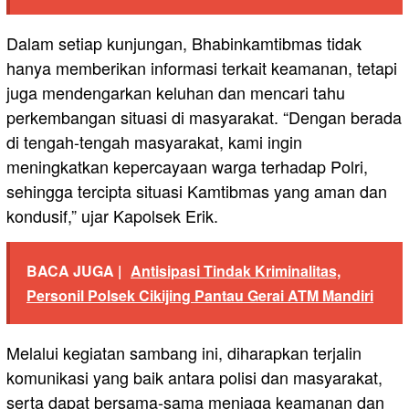
Dalam setiap kunjungan, Bhabinkamtibmas tidak
hanya memberikan informasi terkait keamanan, tetapi
juga mendengarkan keluhan dan mencari tahu
perkembangan situasi di masyarakat. “Dengan berada
di tengah-tengah masyarakat, kami ingin
meningkatkan kepercayaan warga terhadap Polri,
sehingga tercipta situasi Kamtibmas yang aman dan
kondusif,” ujar Kapolsek Erik.
BACA JUGA |
Antisipasi Tindak Kriminalitas,
Personil Polsek Cikijing Pantau Gerai ATM Mandiri
Melalui kegiatan sambang ini, diharapkan terjalin
komunikasi yang baik antara polisi dan masyarakat,
serta dapat bersama-sama menjaga keamanan dan