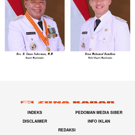
INDEKS
PEDOMAN MEDIA SIBER
DISCLAIMER
INFO IKLAN
REDAKSI