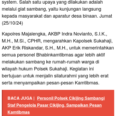
system. Salah satu upaya yang dilakukan adalah
melalui giat sambang, yaitu kunjungan langsung
kepada masyarakat dan aparatur desa binaan. Jumat
(25/10/24)
Kapolres Majalengka, AKBP Indra Novianto, S.I.K.,
M.H., M.Si., CPHR, mengarahkan Kapolsek Sukahaji,
AKP Erik Riskandar, S.H., M.H., untuk memerintahkan
semua personel Bhabinkamtibmas agar lebih aktif
melakukan sambang ke rumah-rumah warga di
wilayah hukum Polsek Sukahaji. Kegiatan ini
bertujuan untuk menjalin silaturahmi yang lebih erat
serta menyampaikan pesan-pesan Kamtibmas.
BACA JUGA |
Personil Polsek Cikijing Sambangi
Staf Pengelola Pasar Cikijing, Sampaikan Pesan
Kamtibmas