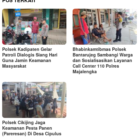
POS TERKAIT
Polsek Kadipaten Gelar
Bhabinkamtibmas Polsek
Patroli Dialogis Siang Hari
Bantarujeg Sambangi Warga
Guna Jamin Keamanan
dan Sosialisasikan Layanan
Masyarakat
Call Center 110 Polres
Majalengka
Polsek Cikijing Jaga
Keamanan Pesta Panen
(Pareresan) Di Desa Cipulus