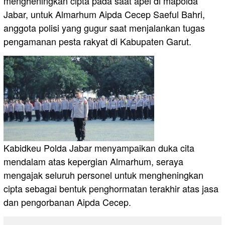
mengheningkan cipta pada saat apel di mapolda
Jabar, untuk Almarhum Aipda Cecep Saeful Bahri,
anggota polisi yang gugur saat menjalankan tugas
pengamanan pesta rakyat di Kabupaten Garut.
Kabidkeu Polda Jabar menyampaikan duka cita
mendalam atas kepergian Almarhum, seraya
mengajak seluruh personel untuk mengheningkan
cipta sebagai bentuk penghormatan terakhir atas jasa
dan pengorbanan Aipda Cecep.