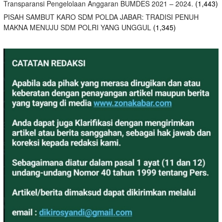
Transparansi Pengelolaan Anggaran BUMDES 2021 – 2024.
(1,443)
PISAH SAMBUT KARO SDM POLDA JABAR: TRADISI PENUH
MAKNA MENUJU SDM POLRI YANG UNGGUL
(1,345)