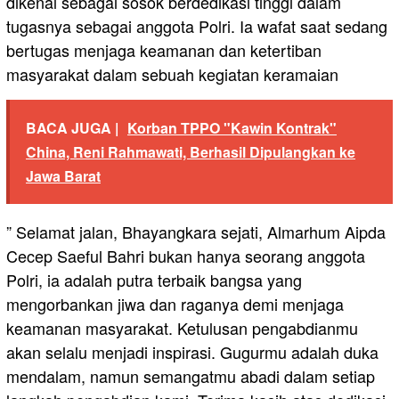
dikenal sebagai sosok berdedikasi tinggi dalam
tugasnya sebagai anggota Polri. Ia wafat saat sedang
bertugas menjaga keamanan dan ketertiban
masyarakat dalam sebuah kegiatan keramaian
BACA JUGA |
Korban TPPO "Kawin Kontrak"
China, Reni Rahmawati, Berhasil Dipulangkan ke
Jawa Barat
” Selamat jalan, Bhayangkara sejati, Almarhum Aipda
Cecep Saeful Bahri bukan hanya seorang anggota
Polri, ia adalah putra terbaik bangsa yang
mengorbankan jiwa dan raganya demi menjaga
keamanan masyarakat. Ketulusan pengabdianmu
akan selalu menjadi inspirasi. Gugurmu adalah duka
mendalam, namun semangatmu abadi dalam setiap