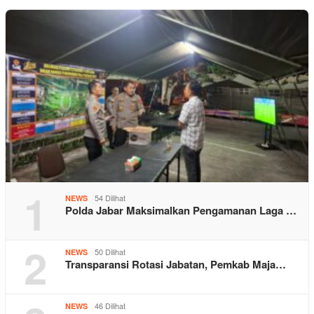
1
54 Dilihat
NEWS
Polda Jabar Maksimalkan Pengamanan Laga …
2
50 Dilihat
NEWS
Transparansi Rotasi Jabatan, Pemkab Maja…
46 Dilihat
NEWS