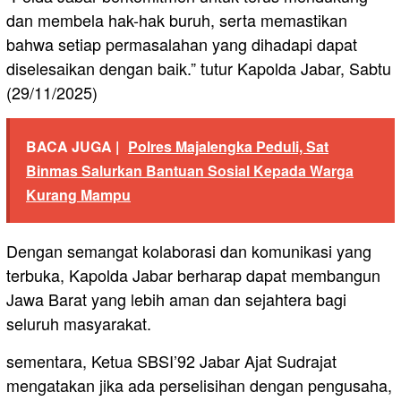
dan membela hak-hak buruh, serta memastikan
bahwa setiap permasalahan yang dihadapi dapat
diselesaikan dengan baik.” tutur Kapolda Jabar, Sabtu
(29/11/2025)
BACA JUGA |
Polres Majalengka Peduli, Sat
Binmas Salurkan Bantuan Sosial Kepada Warga
Kurang Mampu
Dengan semangat kolaborasi dan komunikasi yang
terbuka, Kapolda Jabar berharap dapat membangun
Jawa Barat yang lebih aman dan sejahtera bagi
seluruh masyarakat.
sementara, Ketua SBSI’92 Jabar Ajat Sudrajat
mengatakan jika ada perselisihan dengan pengusaha,