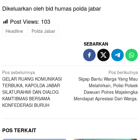
Dikeluarkan oleh bid humas polda jabar
Post Views:
103
Headline
Polda Jabar
SEBARKAN
Navigasi
Pos sebelumnya
Pos berikutnya
GELAR RUANG KOMUNIKASI
Sigap Bantu Warga Yang Mau
pos
TERBUKA, KAPOLDA JABAR
Melahirkan, Polisi Polsek
SILATURAHMI DAN DIALOG
Dawuan Polres Majalengka
KAMTIBMAS BERSAMA
Mendapat Apresiasi Dari Warga.
KONFEDERASI BURUH
POS TERKAIT