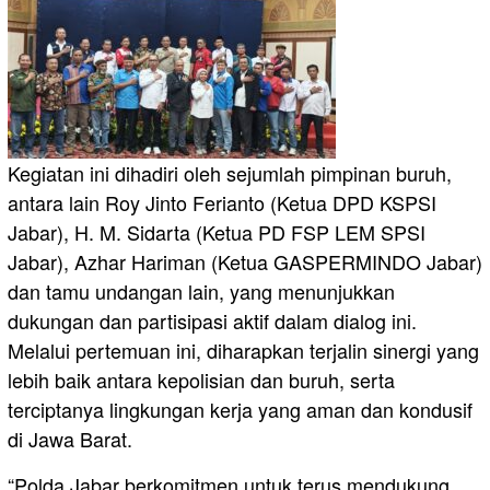
Kegiatan ini dihadiri oleh sejumlah pimpinan buruh,
antara lain Roy Jinto Ferianto (Ketua DPD KSPSI
Jabar), H. M. Sidarta (Ketua PD FSP LEM SPSI
Jabar), Azhar Hariman (Ketua GASPERMINDO Jabar)
dan tamu undangan lain, yang menunjukkan
dukungan dan partisipasi aktif dalam dialog ini.
Melalui pertemuan ini, diharapkan terjalin sinergi yang
lebih baik antara kepolisian dan buruh, serta
terciptanya lingkungan kerja yang aman dan kondusif
di Jawa Barat.
“Polda Jabar berkomitmen untuk terus mendukung