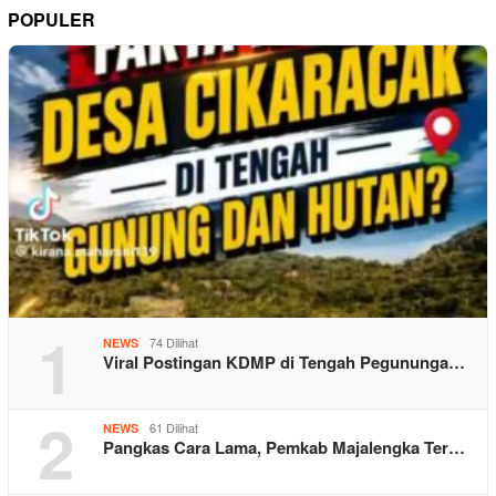
POPULER
1
74 Dilihat
NEWS
Viral Postingan KDMP di Tengah Pegununga…
2
61 Dilihat
NEWS
Pangkas Cara Lama, Pemkab Majalengka Ter…