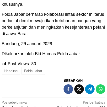
khususnya.
Polda Jabar berharap kolaborasi lintas sektor ini terus
berlanjut demi mewujudkan ketahanan pangan yang
berkelanjutan dan meningkatkan kesejahteraan petani
di Jawa Barat.
Bandung, 29 Januari 2026
Dikeluarkan oleh Bid Humas Polda Jabar
Post Views:
80
Headline
Polda Jabar
SEBARKAN
Navigasi
Pos sebelumnya
Pos berikutnya