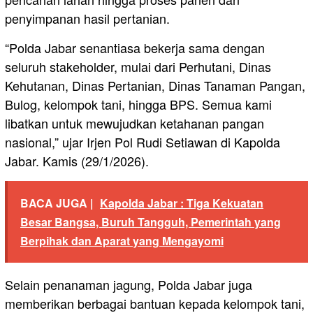
penyimpanan hasil pertanian.
“Polda Jabar senantiasa bekerja sama dengan
seluruh stakeholder, mulai dari Perhutani, Dinas
Kehutanan, Dinas Pertanian, Dinas Tanaman Pangan,
Bulog, kelompok tani, hingga BPS. Semua kami
libatkan untuk mewujudkan ketahanan pangan
nasional,” ujar Irjen Pol Rudi Setiawan di Kapolda
Jabar. Kamis (29/1/2026).
BACA JUGA |
Kapolda Jabar : Tiga Kekuatan
Besar Bangsa, Buruh Tangguh, Pemerintah yang
Berpihak dan Aparat yang Mengayomi
Selain penanaman jagung, Polda Jabar juga
memberikan berbagai bantuan kepada kelompok tani,