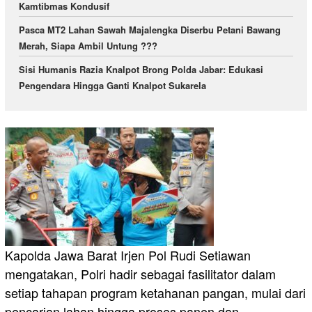
Kamtibmas Kondusif
Pasca MT2 Lahan Sawah Majalengka Diserbu Petani Bawang
Merah, Siapa Ambil Untung ???
Sisi Humanis Razia Knalpot Brong Polda Jabar: Edukasi
Pengendara Hingga Ganti Knalpot Sukarela
Kapolda Jawa Barat Irjen Pol Rudi Setiawan
mengatakan, Polri hadir sebagai fasilitator dalam
setiap tahapan program ketahanan pangan, mulai dari
pencarian lahan hingga proses panen dan