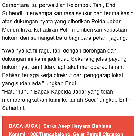
Sementara itu, perwakilan Kelompok Tani, Endi
Suhendi, menyampaikan rasa syukur dan terima kasih
atas dukungan nyata yang diberikan Polda Jabar.
Menurutnya, kehadiran Polri memberikan kepastian
hukum dan semangat baru bagi para petani jagung.
“Awalnya kami ragu, tapi dengan dorongan dan
dukungan ini kami jadi kuat. Sekarang jelas payung
hukumnya, kami tidak lagi takut menggarap lahan.
Bahkan tenaga kerja direkrut dari penggarap lokal
yang sudah ada,” ungkap Endi.
“Haturnuhun Bapak Kapolda Jabar yang telah
memberangkatkan kami ke tanah Suci.” ungkap Entin
Suhartini.
BACA JUGA |
Serka Asep Heryana Babinsa
Koramil 1006/Rancakalong, Gelar Patroli Ciptakon