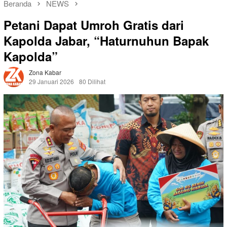
Beranda
NEWS
Petani Dapat Umroh Gratis dari
Kapolda Jabar, “Haturnuhun Bapak
Kapolda”
Zona Kabar
29 Januari 2026
80 Dilihat