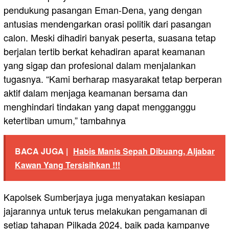
pendukung pasangan Eman-Dena, yang dengan
antusias mendengarkan orasi politik dari pasangan
calon. Meski dihadiri banyak peserta, suasana tetap
berjalan tertib berkat kehadiran aparat keamanan
yang sigap dan profesional dalam menjalankan
tugasnya. “Kami berharap masyarakat tetap berperan
aktif dalam menjaga keamanan bersama dan
menghindari tindakan yang dapat mengganggu
ketertiban umum,” tambahnya
BACA JUGA |
Habis Manis Sepah Dibuang, Aljabar
Kawan Yang Tersisihkan !!!
Kapolsek Sumberjaya juga menyatakan kesiapan
jajarannya untuk terus melakukan pengamanan di
setiap tahapan Pilkada 2024, baik pada kampanye