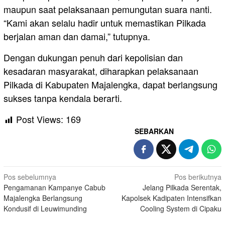
maupun saat pelaksanaan pemungutan suara nanti.
“Kami akan selalu hadir untuk memastikan Pilkada
berjalan aman dan damai,” tutupnya.
Dengan dukungan penuh dari kepolisian dan
kesadaran masyarakat, diharapkan pelaksanaan
Pilkada di Kabupaten Majalengka, dapat berlangsung
sukses tanpa kendala berarti.
Post Views:
169
SEBARKAN
Navigasi
Pos sebelumnya
Pos berikutnya
Pengamanan Kampanye Cabub
Jelang Pilkada Serentak,
pos
Majalengka Berlangsung
Kapolsek Kadipaten Intensifkan
Kondusif di Leuwimunding
Cooling System di Cipaku