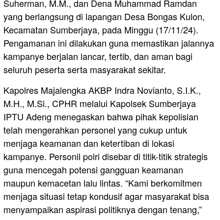
Suherman, M.M., dan Dena Muhammad Ramdan
yang berlangsung di lapangan Desa Bongas Kulon,
Kecamatan Sumberjaya, pada Minggu (17/11/24).
Pengamanan ini dilakukan guna memastikan jalannya
kampanye berjalan lancar, tertib, dan aman bagi
seluruh peserta serta masyarakat sekitar.
Kapolres Majalengka AKBP Indra Novianto, S.I.K.,
M.H., M.Si., CPHR melalui Kapolsek Sumberjaya
IPTU Adeng menegaskan bahwa pihak kepolisian
telah mengerahkan personel yang cukup untuk
menjaga keamanan dan ketertiban di lokasi
kampanye. Personil polri disebar di titik-titik strategis
guna mencegah potensi gangguan keamanan
maupun kemacetan lalu lintas. “Kami berkomitmen
menjaga situasi tetap kondusif agar masyarakat bisa
menyampaikan aspirasi politiknya dengan tenang,”