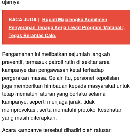
ujarnya
BACA JUGA |
Bupati Majalengka Komitmen
Penyerapan Tenaga Kerja Lewat Program ‘Matahati’,
Tegas Berantas Calo.
Pengamanan ini melibatkan sejumlah langkah
preventif, termasuk patroli rutin di sekitar area
kampanye dan pengawasan ketat terhadap
pergerakan massa. Selain itu, personel kepolisian
juga memberikan himbauan kepada masyarakat untuk
tetap mematuhi aturan yang berlaku selama
kampanye, seperti menjaga jarak, tidak
memprovokasi, serta mematuhi protokol kesehatan
yang masih diterapkan.
Acara kampanye tersebut dihadiri oleh ratusan