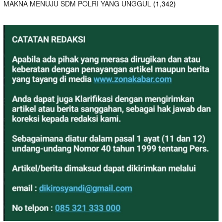
MAKNA MENUJU SDM POLRI YANG UNGGUL
(1,342)