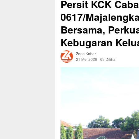
Persit KCK Caba
0617/Majalengka
Bersama, Perkua
Kebugaran Kelu
Zona Kabar
21 Mei 2026
69 Dilihat