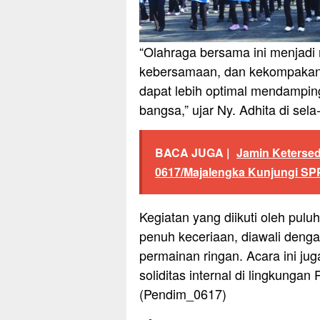
“Olahraga bersama ini menjadi
kebersamaan, dan kekompakan. 
dapat lebih optimal mendampin
bangsa,” ujar Ny. Adhita di sela
BACA JUGA |
Jamin Ketersed
0617/Majalengka Kunjungi S
Kegiatan yang diikuti oleh pulu
penuh keceriaan, diawali deng
permainan ringan. Acara ini ju
soliditas internal di lingkunga
(Pendim_0617)