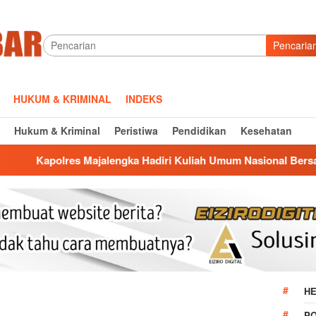
Pencaria
HUKUM & KRIMINAL
INDEKS
Hukum & Kriminal
Peristiwa
Pendidikan
Kesehatan
s Majalengka Hadiri Kuliah Umum Nasional Bersama Kepala BN
HE
P