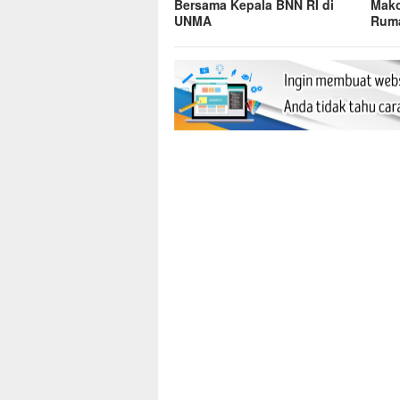
Bersama Kepala BNN RI di
Mako
UNMA
Ruma