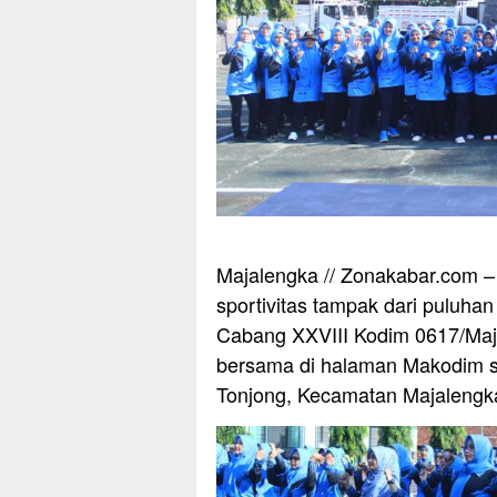
Majalengka // Zonakabar.com 
sportivitas tampak dari puluha
Cabang XXVIII Kodim 0617/Maja
bersama di halaman Makodim s
Tonjong, Kecamatan Majalengka