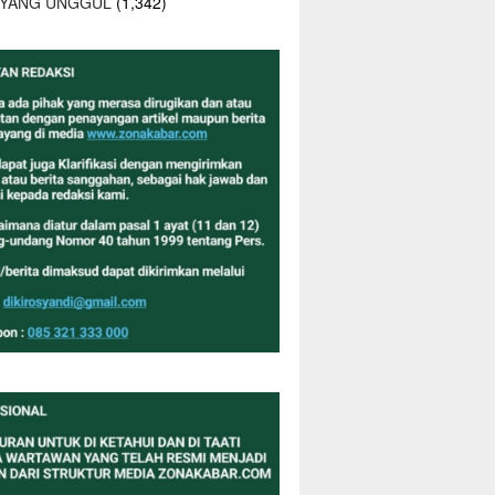
 YANG UNGGUL
(1,342)