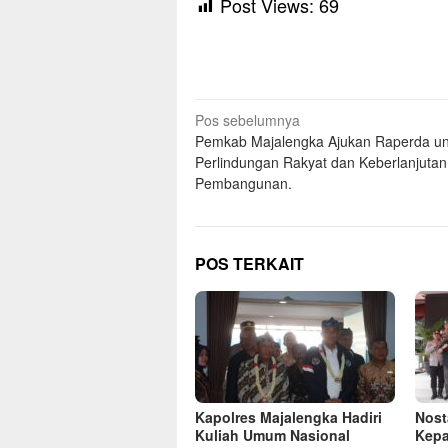
Post Views:
69
Navigasi
Pos sebelumnya
Pemkab Majalengka Ajukan Raperda un
pos
Perlindungan Rakyat dan Keberlanjutan
Pembangunan.
POS TERKAIT
Kapolres Majalengka Hadiri
Nost
Kuliah Umum Nasional
Kepa