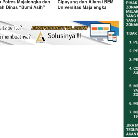
 Polres Majalengka dan
Cipayung dan Aliansi BEM
h Dinas “Bumi Asih”
Universitas Majalengka