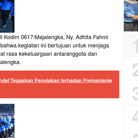
I Kodim 0617/Majalengka, Ny. Adhita Fahmi
ahwa kegiatan ini bertujuan untuk menjaga
rat rasa kekeluargaan antaranggota dan
alengka.
ndel Tegaskan Penolakan terhadap Premanisme