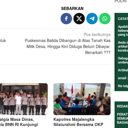
POLRI
SEBARKAN
Pos berikutnya
tuk
Puskesmas Balida Dibangun di Atas Tanah Kas
Milik Desa, Hingga Kini Diduga Belum Dibayar.
Benarkah ???
algia Masa Dinas,
Kapolres Majalengka
la BNN RI Kunjungi
Silaturahmi Bersama OKP