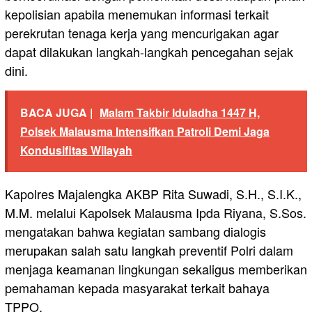
kepolisian apabila menemukan informasi terkait
perekrutan tenaga kerja yang mencurigakan agar
dapat dilakukan langkah-langkah pencegahan sejak
dini.
BACA JUGA |
Malam Takbir Iduladha 1447 H,
Polsek Malausma Intensifkan Patroli Demi Jaga
Kondusifitas Wilayah
Kapolres Majalengka AKBP Rita Suwadi, S.H., S.I.K.,
M.M. melalui Kapolsek Malausma Ipda Riyana, S.Sos.
mengatakan bahwa kegiatan sambang dialogis
merupakan salah satu langkah preventif Polri dalam
menjaga keamanan lingkungan sekaligus memberikan
pemahaman kepada masyarakat terkait bahaya
TPPO.