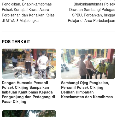
pos
Pendidikan, Bhabinkamtibmas
Bhabinkamtibmas Polsek
Polsek Kertajati Kawal Acara
Dawuan Sambangi Petugas
Perpisahan dan Kenaikan Kelas
SPBU, Perbankan, hingga
di MTsN 8 Majalengka
Pelajar di Area Perbelanjaan
POS TERKAIT
Dengan Humanis Personil
Sambangi Ojeg Pangkalan,
Polsek Cikijing Sampaikan
Personil Polsek Cikijing
Imbauan Kamtibmas Kepada
Berikan Himbauan
Pengunjung dan Pedagang di
Keselamatan dan Kamtibmas
Pasar Cikijing