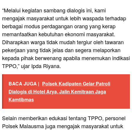
“Melalui kegiatan sambang dialogis ini, kami
mengajak masyarakat untuk lebih waspada terhadap
berbagai modus perdagangan orang yang kerap
memanfaatkan kebutuhan ekonomi masyarakat.
Diharapkan warga tidak mudah tergiur oleh tawaran
pekerjaan yang tidak jelas dan segera melaporkan
kepada pihak berwenang apabila menemukan indikasi
TPPO,” ujar Ipda Riyana.
BACA JUGA |
Polsek Kadipaten Gelar Patroli
Dialogis di Hotel Arya, Jalin Kemitraan Jaga
Kamtibmas
Selain memberikan edukasi tentang TPPO, personel
Polsek Malausma juga mengajak masyarakat untuk