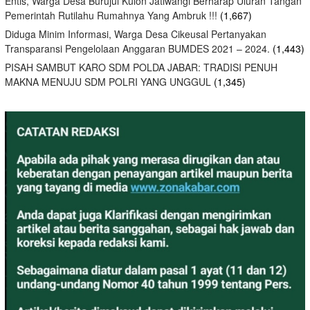
Entis, Warga Desa Burujul Kulon Jatiwangi Berharap Uluran Tangan
Pemerintah Rutilahu Rumahnya Yang Ambruk !!!
(1,667)
Diduga Minim Informasi, Warga Desa Cikeusal Pertanyakan
Transparansi Pengelolaan Anggaran BUMDES 2021 – 2024.
(1,443)
PISAH SAMBUT KARO SDM POLDA JABAR: TRADISI PENUH
MAKNA MENUJU SDM POLRI YANG UNGGUL
(1,345)