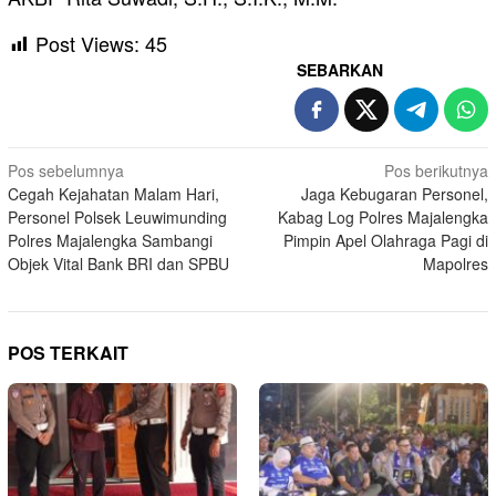
Post Views:
45
SEBARKAN
Navigasi
Pos sebelumnya
Pos berikutnya
Cegah Kejahatan Malam Hari,
Jaga Kebugaran Personel,
pos
Personel Polsek Leuwimunding
Kabag Log Polres Majalengka
Polres Majalengka Sambangi
Pimpin Apel Olahraga Pagi di
Objek Vital Bank BRI dan SPBU
Mapolres
POS TERKAIT