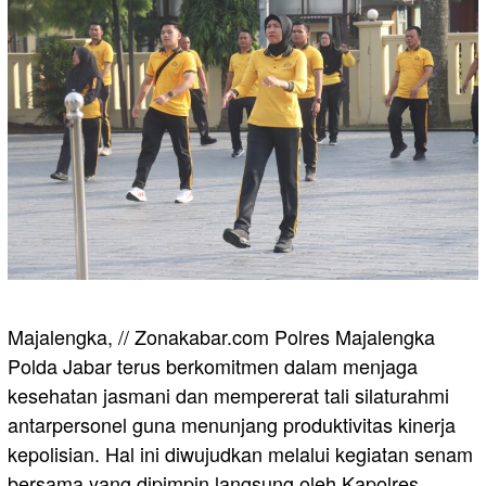
Majalengka, // Zonakabar.com Polres Majalengka
Polda Jabar terus berkomitmen dalam menjaga
kesehatan jasmani dan mempererat tali silaturahmi
antarpersonel guna menunjang produktivitas kinerja
kepolisian. Hal ini diwujudkan melalui kegiatan senam
bersama yang dipimpin langsung oleh Kapolres