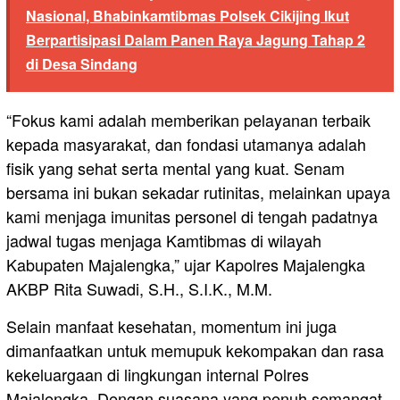
Nasional, Bhabinkamtibmas Polsek Cikijing Ikut
Berpartisipasi Dalam Panen Raya Jagung Tahap 2
di Desa Sindang
“Fokus kami adalah memberikan pelayanan terbaik
kepada masyarakat, dan fondasi utamanya adalah
fisik yang sehat serta mental yang kuat. Senam
bersama ini bukan sekadar rutinitas, melainkan upaya
kami menjaga imunitas personel di tengah padatnya
jadwal tugas menjaga Kamtibmas di wilayah
Kabupaten Majalengka,” ujar Kapolres Majalengka
AKBP Rita Suwadi, S.H., S.I.K., M.M.
Selain manfaat kesehatan, momentum ini juga
dimanfaatkan untuk memupuk kekompakan dan rasa
kekeluargaan di lingkungan internal Polres
Majalengka. Dengan suasana yang penuh semangat