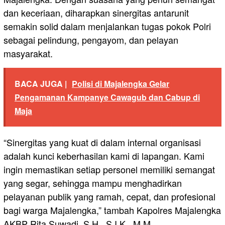
dan keceriaan, diharapkan sinergitas antarunit
semakin solid dalam menjalankan tugas pokok Polri
sebagai pelindung, pengayom, dan pelayan
masyarakat.
BACA JUGA |
Polisi di Majalengka Gelar
Pengamanan Kampanye Cawagub dan Cabup di
Maja
“Sinergitas yang kuat di dalam internal organisasi
adalah kunci keberhasilan kami di lapangan. Kami
ingin memastikan setiap personel memiliki semangat
yang segar, sehingga mampu menghadirkan
pelayanan publik yang ramah, cepat, dan profesional
bagi warga Majalengka,” tambah Kapolres Majalengka
AKBP Rita Suwadi, S.H., S.I.K., M.M.