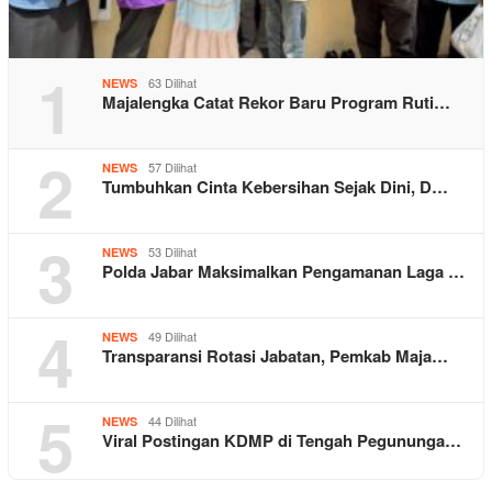
1
63 Dilihat
NEWS
Majalengka Catat Rekor Baru Program Ruti…
2
57 Dilihat
NEWS
Tumbuhkan Cinta Kebersihan Sejak Dini, D…
3
53 Dilihat
NEWS
Polda Jabar Maksimalkan Pengamanan Laga …
4
49 Dilihat
NEWS
Transparansi Rotasi Jabatan, Pemkab Maja…
5
44 Dilihat
NEWS
Viral Postingan KDMP di Tengah Pegununga…