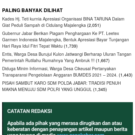
PALING BANYAK DILIHAT
Kades Hj. Teti kurnia Apresiasi Organisasi BINA TARUNA Dalam
Giat Peduli Sampah di Cidulang Majalengka
(2,051)
Gubernur Jabar Berikan Piagam Penghargaan Ke PT. Leetex
Garmen Indonesia Majalengka, Bentuk Apresiasi Bayar Tunjangan
Hari Raya Idul Fitri Tepat Waktu
(1,739)
Entis, Warga Desa Burujul Kulon Jatiwangi Berharap Uluran Tangan
Pemerintah Rutilahu Rumahnya Yang Ambruk !!!
(1,667)
Diduga Minim Informasi, Warga Desa Cikeusal Pertanyakan
Transparansi Pengelolaan Anggaran BUMDES 2021 – 2024.
(1,443)
PISAH SAMBUT KARO SDM POLDA JABAR: TRADISI PENUH
MAKNA MENUJU SDM POLRI YANG UNGGUL
(1,345)