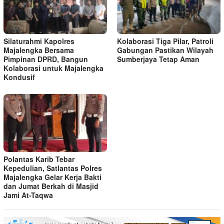
Silaturahmi Kapolres
Kolaborasi Tiga Pilar, Patroli
Majalengka Bersama
Gabungan Pastikan Wilayah
Pimpinan DPRD, Bangun
Sumberjaya Tetap Aman
Kolaborasi untuk Majalengka
Kondusif
Polantas Karib Tebar
Kepedulian, Satlantas Polres
Majalengka Gelar Kerja Bakti
dan Jumat Berkah di Masjid
Jami At-Taqwa