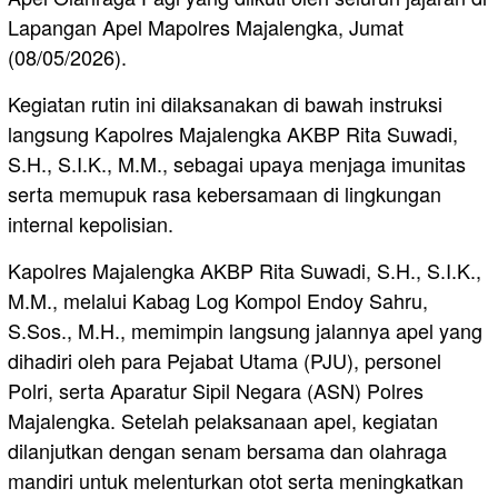
Lapangan Apel Mapolres Majalengka, Jumat
(08/05/2026).
Kegiatan rutin ini dilaksanakan di bawah instruksi
langsung Kapolres Majalengka AKBP Rita Suwadi,
S.H., S.I.K., M.M., sebagai upaya menjaga imunitas
serta memupuk rasa kebersamaan di lingkungan
internal kepolisian.
Kapolres Majalengka AKBP Rita Suwadi, S.H., S.I.K.,
M.M., melalui Kabag Log Kompol Endoy Sahru,
S.Sos., M.H., memimpin langsung jalannya apel yang
dihadiri oleh para Pejabat Utama (PJU), personel
Polri, serta Aparatur Sipil Negara (ASN) Polres
Majalengka. Setelah pelaksanaan apel, kegiatan
dilanjutkan dengan senam bersama dan olahraga
mandiri untuk melenturkan otot serta meningkatkan