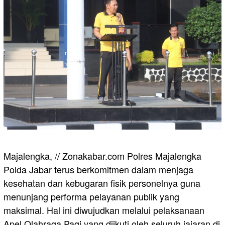
Majalengka, // Zonakabar.com Polres Majalengka
Polda Jabar terus berkomitmen dalam menjaga
kesehatan dan kebugaran fisik personelnya guna
menunjang performa pelayanan publik yang
maksimal. Hal ini diwujudkan melalui pelaksanaan
Apel Olahraga Pagi yang diikuti oleh seluruh jajaran di