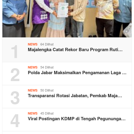
1
64 Dilihat
NEWS
Majalengka Catat Rekor Baru Program Ruti…
2
54 Dilihat
NEWS
Polda Jabar Maksimalkan Pengamanan Laga …
3
50 Dilihat
NEWS
Transparansi Rotasi Jabatan, Pemkab Maja…
4
45 Dilihat
NEWS
Viral Postingan KDMP di Tengah Pegununga…