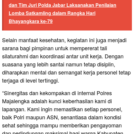
dan Tim Juri Polda Jabar Laksanakan Penilaian
Lomba Satkamling dalam Rangka Hari
Bhayangkara ke-79
Selain manfaat kesehatan, kegiatan ini juga menjadi
sarana bagi pimpinan untuk mempererat tali
silaturahmi dan koordinasi antar unit kerja. Dengan
suasana yang lebih santai namun tetap disiplin,
diharapkan mental dan semangat kerja personel tetap
terjaga di level tertinggi.
“Sinergitas dan kekompakan di internal Polres
Majalengka adalah kunci keberhasilan kami di
lapangan. Kami ingin memastikan setiap personel,
baik Polri maupun ASN, senantiasa dalam kondisi
sehat sehingga mampu memberikan pengayoman
dan perlindungan maksimal bagi warga Kabupaten