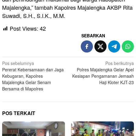
Majalengka,” tambah Kapolres Majalengka AKBP Rita
Suwadi, S.H., S.I.K., M.M.
Post Views:
42
SEBARKAN
Navigasi
Pos sebelumnya
Pos berikutnya
Pererat Kebersamaan dan Jaga
Polres Majalengka Gelar Apel
pos
Kebugaran, Kapolres
Kesiapan Pengamanan Jemaah
Majalengka Gelar Senam
Haji Kloter KJT-23
Bersama di Mapolres
POS TERKAIT