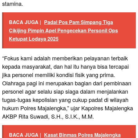
stamina.
BACA JUGA |
Padal Pos Pam Simpang Tiga
Cikijing Pimpin Apel Pengecekan Personil Ops
Ketupat Lodaya 2025
“Fokus kami adalah memberikan pelayanan terbaik
kepada masyarakat, dan hal itu hanya bisa tercapai
jika personel memiliki kondisi fisik yang prima.
Olahraga pagi ini merupakan bagian dari pembinaan
personel agar selalu siap siaga dalam menjalankan
tugas-tugas kepolisian yang cukup padat di wilayah
hukum Polres Majalengka,” ujar Kapolres Majalengka
AKBP Rita Suwadi, S.H., S.I.K., M.M.
BACA JUGA |
Kasat Binmas Polres Majalengka