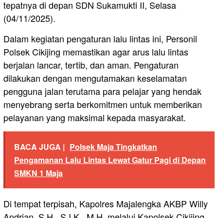
tepatnya di depan SDN Sukamukti II, Selasa
(04/11/2025).
Dalam kegiatan pengaturan lalu lintas ini, Personil
Polsek Cikijing memastikan agar arus lalu lintas
berjalan lancar, tertib, dan aman. Pengaturan
dilakukan dengan mengutamakan keselamatan
pengguna jalan terutama para pelajar yang hendak
menyebrang serta berkomitmen untuk memberikan
pelayanan yang maksimal kepada masyarakat.
BACA JUGA |
Polsek Maja Tingkatkan
Pengamanan Lalu Lintas Lewat Gatur Pagi di Depan
SMKN 1 Maja
Di tempat terpisah, Kapolres Majalengka AKBP Willy
Andrian, S.H., S.I.K., M.H. melalui Kapolsek Cikijing