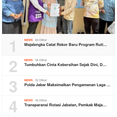
1
63 Dilihat
NEWS
Majalengka Catat Rekor Baru Program Ruti…
2
56 Dilihat
NEWS
Tumbuhkan Cinta Kebersihan Sejak Dini, D…
3
52 Dilihat
NEWS
Polda Jabar Maksimalkan Pengamanan Laga …
4
46 Dilihat
NEWS
Transparansi Rotasi Jabatan, Pemkab Maja…