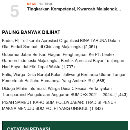
5
43 Dilihat
NEWS
Tingkarkan Kompetensi, Kwarcab Majalengk…
PALING BANYAK DILIHAT
Kades Hj. Teti kurnia Apresiasi Organisasi BINA TARUNA Dalam
Giat Peduli Sampah di Cidulang Majalengka
(2,051)
Gubernur Jabar Berikan Piagam Penghargaan Ke PT. Leetex
Garmen Indonesia Majalengka, Bentuk Apresiasi Bayar Tunjangan
Hari Raya Idul Fitri Tepat Waktu
(1,737)
Entis, Warga Desa Burujul Kulon Jatiwangi Berharap Uluran Tangan
Pemerintah Rutilahu Rumahnya Yang Ambruk !!!
(1,665)
Diduga Minim Informasi, Warga Desa Cikeusal Pertanyakan
Transparansi Pengelolaan Anggaran BUMDES 2021 – 2024.
(1,443)
PISAH SAMBUT KARO SDM POLDA JABAR: TRADISI PENUH
MAKNA MENUJU SDM POLRI YANG UNGGUL
(1,342)