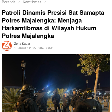
Beranda
Kamtibmas
Patroli Dinamis Presisi Sat Samapta
Polres Majalengka: Menjaga
Harkamtibmas di Wilayah Hukum
Polres Majalengka
Zona Kabar
1 Februari 2025
204 Dilihat