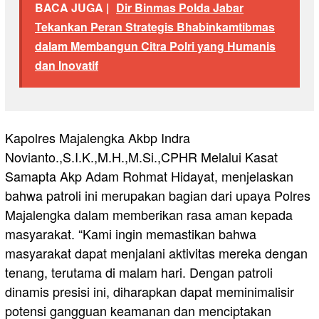
BACA JUGA |
Dir Binmas Polda Jabar
Tekankan Peran Strategis Bhabinkamtibmas
dalam Membangun Citra Polri yang Humanis
dan Inovatif
Kapolres Majalengka Akbp Indra
Novianto.,S.I.K.,M.H.,M.Si.,CPHR Melalui Kasat
Samapta Akp Adam Rohmat Hidayat, menjelaskan
bahwa patroli ini merupakan bagian dari upaya Polres
Majalengka dalam memberikan rasa aman kepada
masyarakat. “Kami ingin memastikan bahwa
masyarakat dapat menjalani aktivitas mereka dengan
tenang, terutama di malam hari. Dengan patroli
dinamis presisi ini, diharapkan dapat meminimalisir
potensi gangguan keamanan dan menciptakan