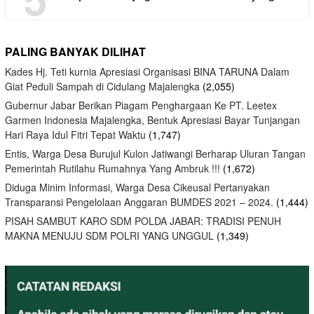
PALING BANYAK DILIHAT
Kades Hj. Teti kurnia Apresiasi Organisasi BINA TARUNA Dalam
Giat Peduli Sampah di Cidulang Majalengka
(2,055)
Gubernur Jabar Berikan Piagam Penghargaan Ke PT. Leetex
Garmen Indonesia Majalengka, Bentuk Apresiasi Bayar Tunjangan
Hari Raya Idul Fitri Tepat Waktu
(1,747)
Entis, Warga Desa Burujul Kulon Jatiwangi Berharap Uluran Tangan
Pemerintah Rutilahu Rumahnya Yang Ambruk !!!
(1,672)
Diduga Minim Informasi, Warga Desa Cikeusal Pertanyakan
Transparansi Pengelolaan Anggaran BUMDES 2021 – 2024.
(1,444)
PISAH SAMBUT KARO SDM POLDA JABAR: TRADISI PENUH
MAKNA MENUJU SDM POLRI YANG UNGGUL
(1,349)