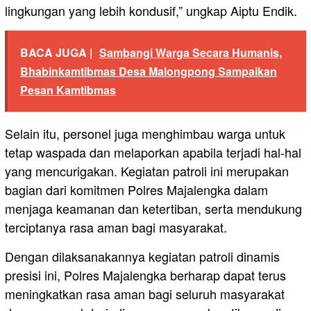
lingkungan yang lebih kondusif,” ungkap Aiptu Endik.
BACA JUGA |
Sambangi Warga Secara Humanis,
Bhabinkamtibmas Desa Malongpong Sampaikan
Pesan Kamtibmas
Selain itu, personel juga menghimbau warga untuk
tetap waspada dan melaporkan apabila terjadi hal-hal
yang mencurigakan. Kegiatan patroli ini merupakan
bagian dari komitmen Polres Majalengka dalam
menjaga keamanan dan ketertiban, serta mendukung
terciptanya rasa aman bagi masyarakat.
Dengan dilaksanakannya kegiatan patroli dinamis
presisi ini, Polres Majalengka berharap dapat terus
meningkatkan rasa aman bagi seluruh masyarakat