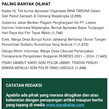
PALING BANYAK DILIHAT
Kades Hj. Teti kurnia Apresiasi Organisasi BINA TARUNA Dalam
Giat Peduli Sampah di Cidulang Majalengka
(2,055)
Gubernur Jabar Berikan Piagam Penghargaan Ke PT. Leetex
Garmen Indonesia Majalengka, Bentuk Apresiasi Bayar Tunjangan
Hari Raya Idul Fitri Tepat Waktu
(1,746)
Entis, Warga Desa Burujul Kulon Jatiwangi Berharap Uluran Tangan
Pemerintah Rutilahu Rumahnya Yang Ambruk !!!
(1,672)
Diduga Minim Informasi, Warga Desa Cikeusal Pertanyakan
Transparansi Pengelolaan Anggaran BUMDES 2021 – 2024.
(1,443)
PISAH SAMBUT KARO SDM POLDA JABAR: TRADISI PENUH
MAKNA MENUJU SDM POLRI YANG UNGGUL
(1,348)