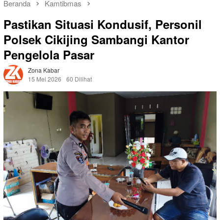
Beranda
Kamtibmas
Pastikan Situasi Kondusif, Personil
Polsek Cikijing Sambangi Kantor
Pengelola Pasar
Zona Kabar
15 Mei 2026
60 Dilihat