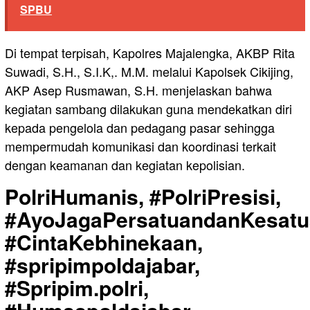
SPBU
Di tempat terpisah, Kapolres Majalengka, AKBP Rita
Suwadi, S.H., S.I.K,. M.M. melalui Kapolsek Cikijing,
AKP Asep Rusmawan, S.H. menjelaskan bahwa
kegiatan sambang dilakukan guna mendekatkan diri
kepada pengelola dan pedagang pasar sehingga
mempermudah komunikasi dan koordinasi terkait
dengan keamanan dan kegiatan kepolisian.
PolriHumanis, #PolriPresisi,
#AyoJagaPersatuandanKesatu
#CintaKebhinekaan,
#spripimpoldajabar,
#Spripim.polri,