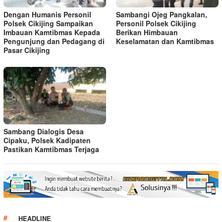
Dengan Humanis Personil
Sambangi Ojeg Pangkalan,
Polsek Cikijing Sampaikan
Personil Polsek Cikijing
Imbauan Kamtibmas Kepada
Berikan Himbauan
Pengunjung dan Pedagang di
Keselamatan dan Kamtibmas
Pasar Cikijing
Sambang Dialogis Desa
Cipaku, Polsek Kadipaten
Pastikan Kamtibmas Terjaga
HEADLINE