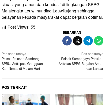
situasi yang aman dan kondusif di lingkungan SPPG
Majalengka Leuwimunding Leuwikujang sehingga
pelayanan kepada masyarakat dapat berjalan optimal.
Post Views:
55
SEBARKAN
Navigasi
Pos sebelumnya
Pos berikutnya
Polsek Palasah Sambangi
Polsek Sumberjaya Pastikan
pos
SPBU, Antisipasi Gangguan
Aktivitas SPPG Berjalan Aman
Kamtibmas di Malam Hari
dan Lancar
POS TERKAIT