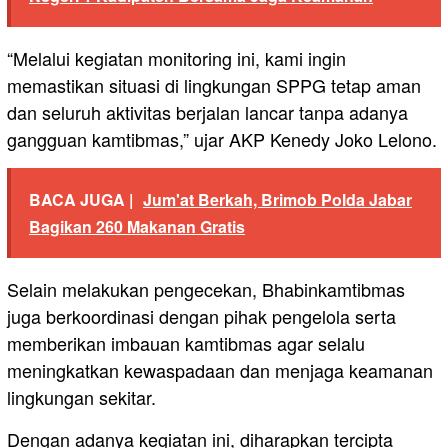
“Melalui kegiatan monitoring ini, kami ingin
memastikan situasi di lingkungan SPPG tetap aman
dan seluruh aktivitas berjalan lancar tanpa adanya
gangguan kamtibmas,” ujar AKP Kenedy Joko Lelono.
BACA JUGA |
Jum'at Berkah, Brimob Polda Jabar
Bagikan 260 Makanan Gratis
Selain melakukan pengecekan, Bhabinkamtibmas
juga berkoordinasi dengan pihak pengelola serta
memberikan imbauan kamtibmas agar selalu
meningkatkan kewaspadaan dan menjaga keamanan
lingkungan sekitar.
Dengan adanya kegiatan ini, diharapkan tercipta