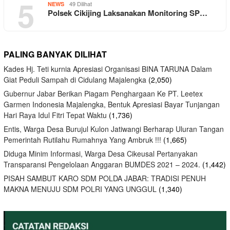
5
49 Dilihat
NEWS
Polsek Cikijing Laksanakan Monitoring SP…
PALING BANYAK DILIHAT
Kades Hj. Teti kurnia Apresiasi Organisasi BINA TARUNA Dalam
Giat Peduli Sampah di Cidulang Majalengka
(2,050)
Gubernur Jabar Berikan Piagam Penghargaan Ke PT. Leetex
Garmen Indonesia Majalengka, Bentuk Apresiasi Bayar Tunjangan
Hari Raya Idul Fitri Tepat Waktu
(1,736)
Entis, Warga Desa Burujul Kulon Jatiwangi Berharap Uluran Tangan
Pemerintah Rutilahu Rumahnya Yang Ambruk !!!
(1,665)
Diduga Minim Informasi, Warga Desa Cikeusal Pertanyakan
Transparansi Pengelolaan Anggaran BUMDES 2021 – 2024.
(1,442)
PISAH SAMBUT KARO SDM POLDA JABAR: TRADISI PENUH
MAKNA MENUJU SDM POLRI YANG UNGGUL
(1,340)