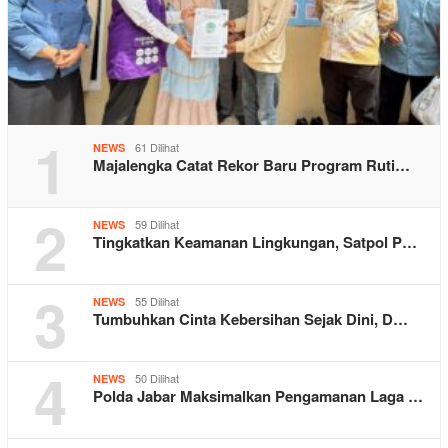
1
61 Dilihat
NEWS
Majalengka Catat Rekor Baru Program Ruti…
2
59 Dilihat
NEWS
Tingkatkan Keamanan Lingkungan, Satpol P…
3
55 Dilihat
NEWS
Tumbuhkan Cinta Kebersihan Sejak Dini, D…
4
50 Dilihat
NEWS
Polda Jabar Maksimalkan Pengamanan Laga …