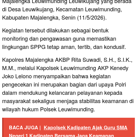
Majalengka Leuwimunding Leuwikujang yang berada
di Desa Leuwikujang, Kecamatan Leuwimunding,
Kabupaten Majalengka, Senin (11/5/2026).
Kegiatan tersebut dilakukan sebagai bentuk
monitoring dan pengawasan guna memastikan
lingkungan SPPG tetap aman, tertib, dan kondusif.
Kapolres Majalengka AKBP Rita Suwadi, S.H., S.I.K.,
M.M., melalui Kapolsek Leuwimunding AKP Kenedy
Joko Lelono menyampaikan bahwa kegiatan
pengecekan ini merupakan bagian dari upaya Polri
dalam mendukung kelancaran pelayanan kepada
masyarakat sekaligus menjaga stabilitas keamanan di
wilayah hukum Polsek Leuwimunding.
BACA JUGA |
Kapolsek Kadipaten Ajak Guru SMA
Negeri 1 Kadipaten Bersama Jaga Keamanan