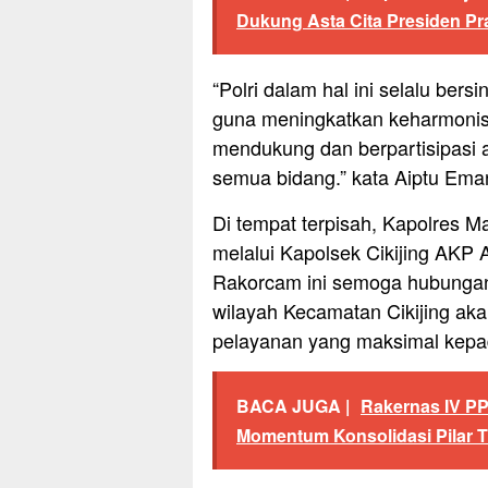
Dukung Asta Cita Presiden P
“Polri dalam hal ini selalu ber
guna meningkatkan keharmonis
mendukung dan berpartisipasi a
semua bidang.” kata Aiptu Ema
Di tempat terpisah, Kapolres Ma
melalui Kapolsek Cikijing AK
Rakorcam ini semoga hubungan 
wilayah Kecamatan Cikijing aka
pelayanan yang maksimal kepa
BACA JUGA |
Rakernas IV P
Momentum Konsolidasi Pilar 