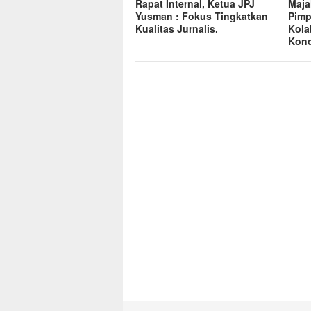
Rapat Internal, Ketua JPJ
Maja
Yusman : Fokus Tingkatkan
Pimp
Kualitas Jurnalis.
Kola
Kond