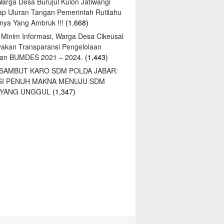
Warga Desa Burujul Kulon Jatiwangi
ap Uluran Tangan Pemerintah Rutilahu
ya Yang Ambruk !!!
(1,668)
 Minim Informasi, Warga Desa Cikeusal
yakan Transparansi Pengelolaan
an BUMDES 2021 – 2024.
(1,443)
 SAMBUT KARO SDM POLDA JABAR:
SI PENUH MAKNA MENUJU SDM
 YANG UNGGUL
(1,347)