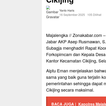
Yanto Haris
16 September 2025
105 Dilihat
Majalengka // Zonakabar.com – 
Jabar AKP Asep Rusmawan, S.H.
Subagja menghadiri Rapat Koor
Forkopimcam dan Kepala Desa s
Kantor Kecamatan Cikijing, Sel
Aiptu Eman menjelaskan bahwa r
sama yang baik guna terjalin ko
pemerintahan sehingga dapat
Cikijing secara maksimal.
BACA JUGA |
Kapolres Majal