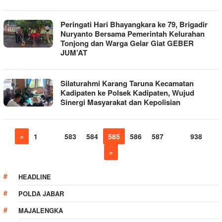
Peringati Hari Bhayangkara ke 79, Brigadir
Nuryanto Bersama Pemerintah Kelurahan
Tonjong dan Warga Gelar Giat GEBER
JUM’AT
Silaturahmi Karang Taruna Kecamatan
Kadipaten ke Polsek Kadipaten, Wujud
Sinergi Masyarakat dan Kepolisian
«
1
…
583
584
585
586
587
…
938
»
HEADLINE
POLDA JABAR
MAJALENGKA