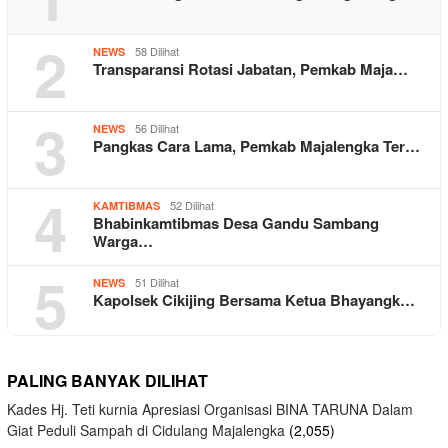
2
58 Dilihat
NEWS
Transparansi Rotasi Jabatan, Pemkab Maja…
3
56 Dilihat
NEWS
Pangkas Cara Lama, Pemkab Majalengka Ter…
4
52 Dilihat
KAMTIBMAS
Bhabinkamtibmas Desa Gandu Sambang
Warga…
5
51 Dilihat
NEWS
Kapolsek Cikijing Bersama Ketua Bhayangk…
PALING BANYAK DILIHAT
Kades Hj. Teti kurnia Apresiasi Organisasi BINA TARUNA Dalam
Giat Peduli Sampah di Cidulang Majalengka
(2,055)