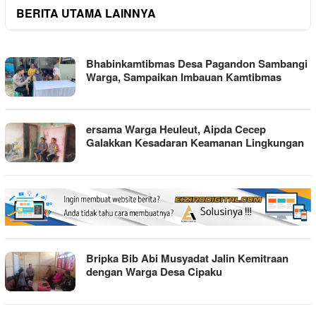
BERITA UTAMA LAINNYA
MEDIA
Bhabinkamtibmas Desa Pagandon Sambangi
INFORMASI
Warga, Sampaikan Imbauan Kamtibmas
TANPA
BATAS
ersama Warga Heuleut, Aipda Cecep
Galakkan Kesadaran Keamanan Lingkungan
Bripka Bib Abi Musyadat Jalin Kemitraan
dengan Warga Desa Cipaku