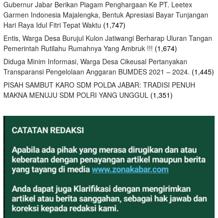
Gubernur Jabar Berikan Piagam Penghargaan Ke PT. Leetex
Garmen Indonesia Majalengka, Bentuk Apresiasi Bayar Tunjangan
Hari Raya Idul Fitri Tepat Waktu
(1,747)
Entis, Warga Desa Burujul Kulon Jatiwangi Berharap Uluran Tangan
Pemerintah Rutilahu Rumahnya Yang Ambruk !!!
(1,674)
Diduga Minim Informasi, Warga Desa Cikeusal Pertanyakan
Transparansi Pengelolaan Anggaran BUMDES 2021 – 2024.
(1,445)
PISAH SAMBUT KARO SDM POLDA JABAR: TRADISI PENUH
MAKNA MENUJU SDM POLRI YANG UNGGUL
(1,351)