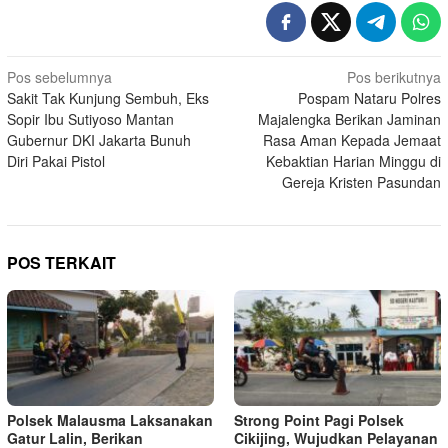
Navigasi
Pos sebelumnya
Pos berikutnya
Sakit Tak Kunjung Sembuh, Eks
Pospam Nataru Polres
pos
Sopir Ibu Sutiyoso Mantan
Majalengka Berikan Jaminan
Gubernur DKI Jakarta Bunuh
Rasa Aman Kepada Jemaat
Diri Pakai Pistol
Kebaktian Harian Minggu di
Gereja Kristen Pasundan
POS TERKAIT
Polsek Malausma Laksanakan
Strong Point Pagi Polsek
Gatur Lalin, Berikan
Cikijing, Wujudkan Pelayanan