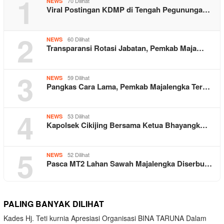
1
70 Dilihat
NEWS
Viral Postingan KDMP di Tengah Pegununga…
2
60 Dilihat
NEWS
Transparansi Rotasi Jabatan, Pemkab Maja…
3
59 Dilihat
NEWS
Pangkas Cara Lama, Pemkab Majalengka Ter…
4
53 Dilihat
NEWS
Kapolsek Cikijing Bersama Ketua Bhayangk…
5
52 Dilihat
NEWS
Pasca MT2 Lahan Sawah Majalengka Diserbu…
PALING BANYAK DILIHAT
Kades Hj. Teti kurnia Apresiasi Organisasi BINA TARUNA Dalam