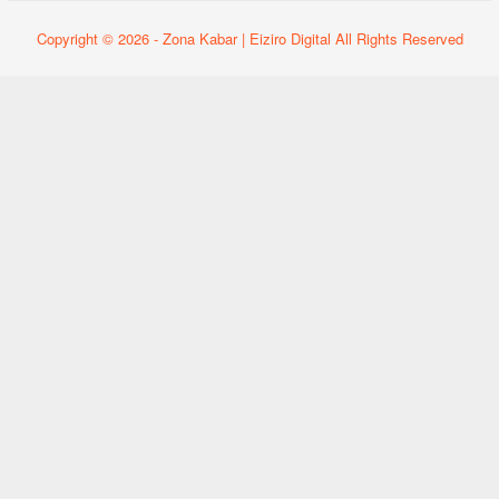
Copyright © 2026 - Zona Kabar | Eiziro Digital All Rights Reserved