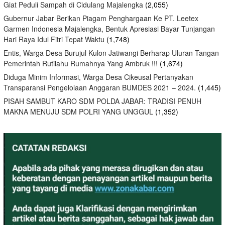
Giat Peduli Sampah di Cidulang Majalengka
(2,055)
Gubernur Jabar Berikan Piagam Penghargaan Ke PT. Leetex
Garmen Indonesia Majalengka, Bentuk Apresiasi Bayar Tunjangan
Hari Raya Idul Fitri Tepat Waktu
(1,748)
Entis, Warga Desa Burujul Kulon Jatiwangi Berharap Uluran Tangan
Pemerintah Rutilahu Rumahnya Yang Ambruk !!!
(1,674)
Diduga Minim Informasi, Warga Desa Cikeusal Pertanyakan
Transparansi Pengelolaan Anggaran BUMDES 2021 – 2024.
(1,445)
PISAH SAMBUT KARO SDM POLDA JABAR: TRADISI PENUH
MAKNA MENUJU SDM POLRI YANG UNGGUL
(1,352)