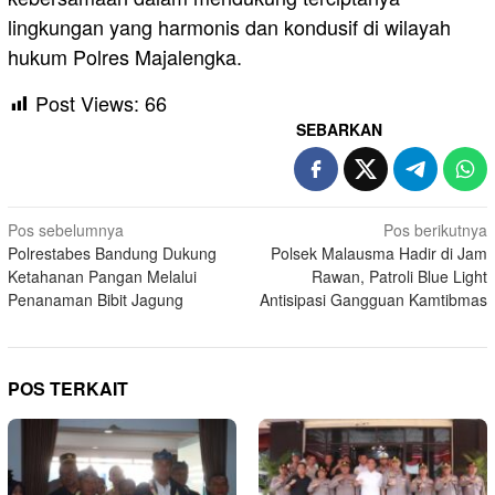
lingkungan yang harmonis dan kondusif di wilayah
hukum Polres Majalengka.
Post Views:
66
SEBARKAN
Navigasi
Pos sebelumnya
Pos berikutnya
Polrestabes Bandung Dukung
Polsek Malausma Hadir di Jam
pos
Ketahanan Pangan Melalui
Rawan, Patroli Blue Light
Penanaman Bibit Jagung
Antisipasi Gangguan Kamtibmas
POS TERKAIT