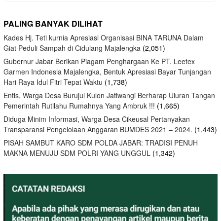
PALING BANYAK DILIHAT
Kades Hj. Teti kurnia Apresiasi Organisasi BINA TARUNA Dalam
Giat Peduli Sampah di Cidulang Majalengka
(2,051)
Gubernur Jabar Berikan Piagam Penghargaan Ke PT. Leetex
Garmen Indonesia Majalengka, Bentuk Apresiasi Bayar Tunjangan
Hari Raya Idul Fitri Tepat Waktu
(1,738)
Entis, Warga Desa Burujul Kulon Jatiwangi Berharap Uluran Tangan
Pemerintah Rutilahu Rumahnya Yang Ambruk !!!
(1,665)
Diduga Minim Informasi, Warga Desa Cikeusal Pertanyakan
Transparansi Pengelolaan Anggaran BUMDES 2021 – 2024.
(1,443)
PISAH SAMBUT KARO SDM POLDA JABAR: TRADISI PENUH
MAKNA MENUJU SDM POLRI YANG UNGGUL
(1,342)