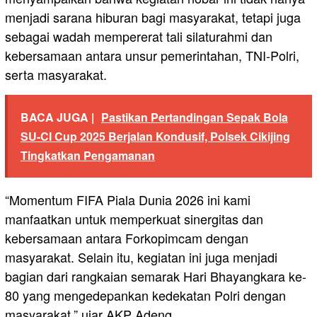
menjadi sarana hiburan bagi masyarakat, tetapi juga
sebagai wadah mempererat tali silaturahmi dan
kebersamaan antara unsur pemerintahan, TNI-Polri,
serta masyarakat.
BACA JUGA |
Pastikan Pertandingan Sepak Bola
SU-CI Cup 2025 Berjalan Kondusif, Polsek Cikijing
Tingkatkan Pengamanan
“Momentum FIFA Piala Dunia 2026 ini kami
manfaatkan untuk memperkuat sinergitas dan
kebersamaan antara Forkopimcam dengan
masyarakat. Selain itu, kegiatan ini juga menjadi
bagian dari rangkaian semarak Hari Bhayangkara ke-
80 yang mengedepankan kedekatan Polri dengan
masyarakat,” ujar AKP Adeng.