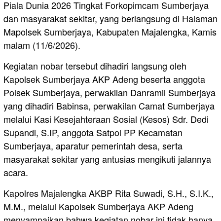
Piala Dunia 2026 Tingkat Forkopimcam Sumberjaya
dan masyarakat sekitar, yang berlangsung di Halaman
Mapolsek Sumberjaya, Kabupaten Majalengka, Kamis
malam (11/6/2026).
Kegiatan nobar tersebut dihadiri langsung oleh
Kapolsek Sumberjaya AKP Adeng beserta anggota
Polsek Sumberjaya, perwakilan Danramil Sumberjaya
yang dihadiri Babinsa, perwakilan Camat Sumberjaya
melalui Kasi Kesejahteraan Sosial (Kesos) Sdr. Dedi
Supandi, S.IP, anggota Satpol PP Kecamatan
Sumberjaya, aparatur pemerintah desa, serta
masyarakat sekitar yang antusias mengikuti jalannya
acara.
Kapolres Majalengka AKBP Rita Suwadi, S.H., S.I.K.,
M.M., melalui Kapolsek Sumberjaya AKP Adeng
menyampaikan bahwa kegiatan nobar ini tidak hanya