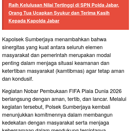
Raih Kelulusan Nilai Tertinggi di SPN Polda Jabar,
Orang Tua Ucapkan Syukur dan Terima Kasih
Kepada Kapolda Jabar
Kapolsek Sumberjaya menambahkan bahwa
sinergitas yang kuat antara seluruh elemen
masyarakat dan pemerintah merupakan modal
penting dalam menjaga situasi keamanan dan
ketertiban masyarakat (kamtibmas) agar tetap aman
dan kondusif.
Kegiatan Nobar Pembukaan FIFA Piala Dunia 2026
berlangsung dengan aman, tertib, dan lancar. Melalui
kegiatan tersebut, Polsek Sumberjaya kembali
menunjukkan komitmennya dalam membangun
kedekatan dengan masyarakat serta menjaga
kebersamaan dalam mendukung terciptanya