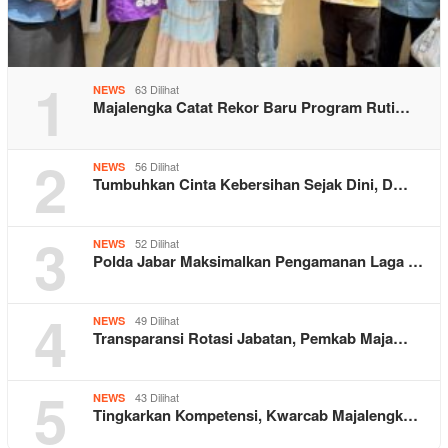
1
63 Dilihat
NEWS
Majalengka Catat Rekor Baru Program Ruti…
2
56 Dilihat
NEWS
Tumbuhkan Cinta Kebersihan Sejak Dini, D…
3
52 Dilihat
NEWS
Polda Jabar Maksimalkan Pengamanan Laga …
4
49 Dilihat
NEWS
Transparansi Rotasi Jabatan, Pemkab Maja…
5
43 Dilihat
NEWS
Tingkarkan Kompetensi, Kwarcab Majalengk…