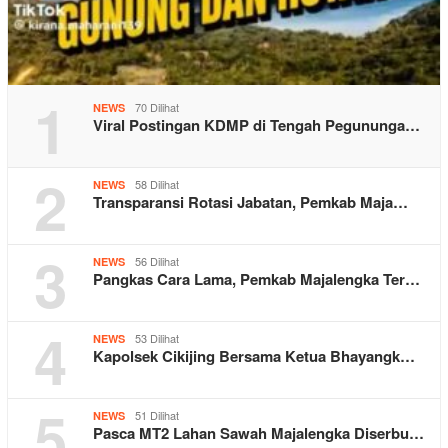
1
70 Dilihat
NEWS
Viral Postingan KDMP di Tengah Pegununga…
2
58 Dilihat
NEWS
Transparansi Rotasi Jabatan, Pemkab Maja…
3
56 Dilihat
NEWS
Pangkas Cara Lama, Pemkab Majalengka Ter…
4
53 Dilihat
NEWS
Kapolsek Cikijing Bersama Ketua Bhayangk…
5
51 Dilihat
NEWS
Pasca MT2 Lahan Sawah Majalengka Diserbu…