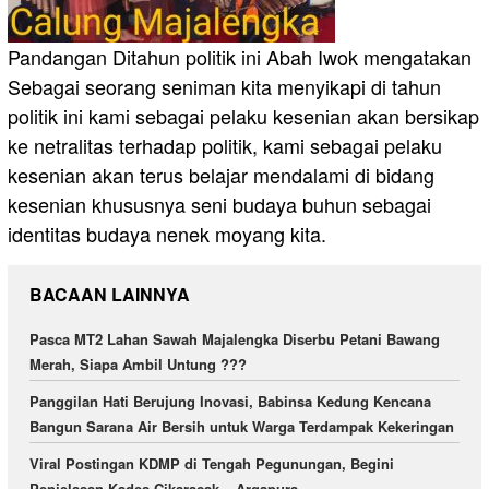
Pandangan Ditahun politik ini Abah Iwok mengatakan
Sebagai seorang seniman kita menyikapi di tahun
politik ini kami sebagai pelaku kesenian akan bersikap
ke netralitas terhadap politik, kami sebagai pelaku
kesenian akan terus belajar mendalami di bidang
kesenian khususnya seni budaya buhun sebagai
identitas budaya nenek moyang kita.
BACAAN LAINNYA
Pasca MT2 Lahan Sawah Majalengka Diserbu Petani Bawang
Merah, Siapa Ambil Untung ???
Panggilan Hati Berujung Inovasi, Babinsa Kedung Kencana
Bangun Sarana Air Bersih untuk Warga Terdampak Kekeringan
Viral Postingan KDMP di Tengah Pegunungan, Begini
Penjelasan Kades Cikaracak – Argapura.