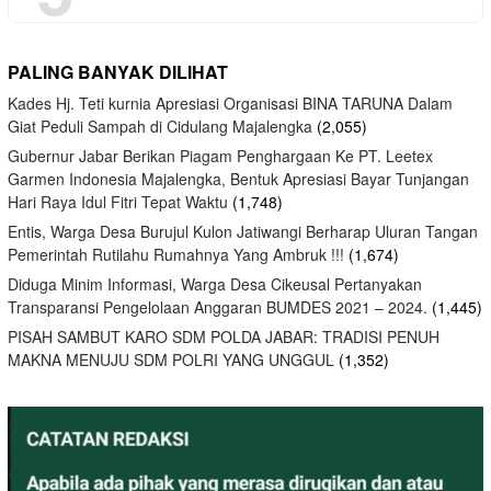
PALING BANYAK DILIHAT
Kades Hj. Teti kurnia Apresiasi Organisasi BINA TARUNA Dalam
Giat Peduli Sampah di Cidulang Majalengka
(2,055)
Gubernur Jabar Berikan Piagam Penghargaan Ke PT. Leetex
Garmen Indonesia Majalengka, Bentuk Apresiasi Bayar Tunjangan
Hari Raya Idul Fitri Tepat Waktu
(1,748)
Entis, Warga Desa Burujul Kulon Jatiwangi Berharap Uluran Tangan
Pemerintah Rutilahu Rumahnya Yang Ambruk !!!
(1,674)
Diduga Minim Informasi, Warga Desa Cikeusal Pertanyakan
Transparansi Pengelolaan Anggaran BUMDES 2021 – 2024.
(1,445)
PISAH SAMBUT KARO SDM POLDA JABAR: TRADISI PENUH
MAKNA MENUJU SDM POLRI YANG UNGGUL
(1,352)