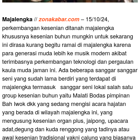
//
– 15/10/24,
Majalengka
zonakabar.com
perkembangan kesenian ditanah majalengka
khususnya kesenian buhun mungkin untuk sekarang
ini dirasa kurang begitu ramai di majalengka karena
para generasi muda lebih ke musik modern akibat
terimbasnya perkembangan teknologi dan pergaulan
kaula muda jaman ini. Ada beberapa sanggar sanggar
seni yang sudah lama berdiri yang terdapat di
majalengka termasuk sanggar seni lokal salah satu
group kesenian buhun yaitu Malati Bodas pimpinan
Bah Iwok dkk yang sedang mengisi acara hajatan
yang berada di wilayah majalengka ini, yang
mengusung kesenian organ plus, jaipong, upacara
adat,degung dan kuda renggong yang tadinya atau
awal kesenian tradisional yakni calung yang biasanya