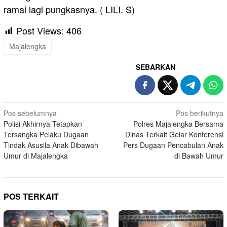
ramai lagi pungkasnya. ( LILI. S)
Post Views:
406
Majalengka
SEBARKAN
Navigasi
Pos sebelumnya
Pos berikutnya
Polisi Akhirnya Tetapkan
Polres Majalengka Bersama
pos
Tersangka Pelaku Dugaan
Dinas Terkait Gelar Konferensi
Tindak Asusila Anak Dibawah
Pers Dugaan Pencabulan Anak
Umur di Majalengka
di Bawah Umur
POS TERKAIT