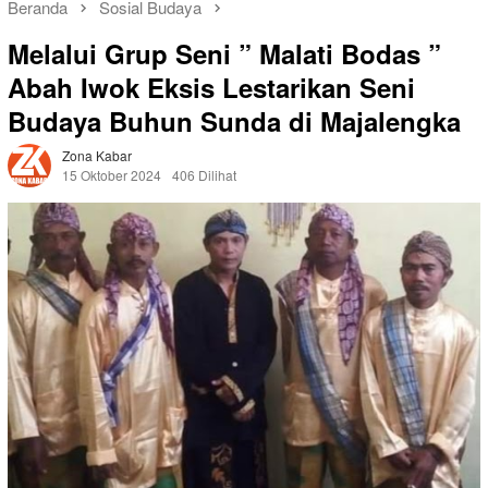
Beranda
Sosial Budaya
Melalui Grup Seni ” Malati Bodas ”
Abah Iwok Eksis Lestarikan Seni
Budaya Buhun Sunda di Majalengka
Zona Kabar
15 Oktober 2024
406 Dilihat