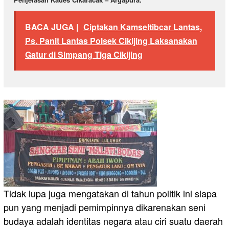
BACA JUGA |
Ciptakan Kamseltibcar Lantas,
Ps. Panit Lantas Polsek Cikijing Laksanakan
Gatur di Simpang Tiga Cikijing
Tidak lupa juga mengatakan di tahun politik ini siapa
pun yang menjadi pemimpinnya dikarenakan seni
budaya adalah identitas negara atau ciri suatu daerah