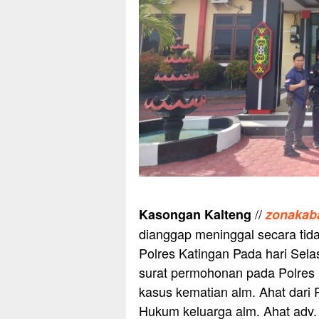
//
Kasongan Kalteng
zonakab
dianggap meninggal secara tida
Polres Katingan Pada hari Sela
surat permohonan pada Polres 
kasus kematian alm. Ahat dari
Hukum keluarga alm. Ahat adv