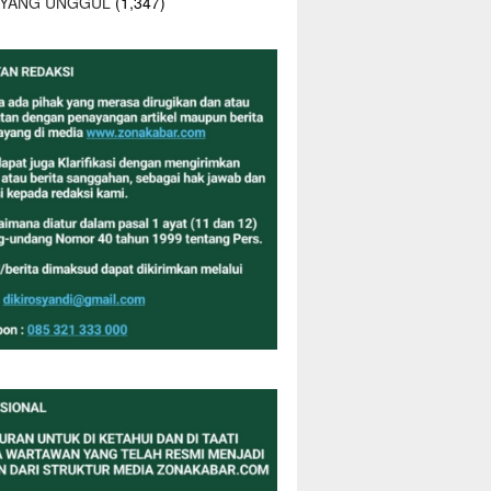
 YANG UNGGUL
(1,347)