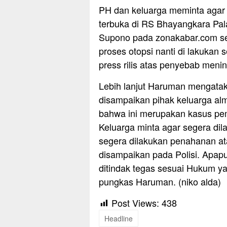
PH dan keluarga meminta agar 
terbuka di RS Bhayangkara Pal
Supono pada zonakabar.com se
proses otopsi nanti di lakukan 
press rilis atas penyebab meni
Lebih lanjut Haruman mengatak
disampaikan pihak keluarga a
bahwa ini merupakan kasus pem
Keluarga minta agar segera di
segera dilakukan penahanan at
disampaikan pada Polisi. Apapu
ditindak tegas sesuai Hukum yan
pungkas Haruman. (niko alda)
Post Views:
438
Headline