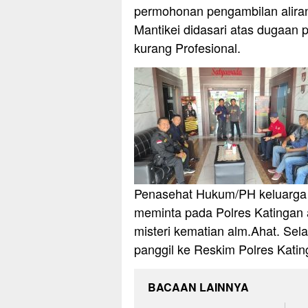
permohonan pengambilan aliran
Mantikei didasari atas dugaan
kurang Profesional.
Penasehat Hukum/PH keluarga
meminta pada Polres Katingan 
misteri kematian alm.Ahat. Selai
panggil ke Reskim Polres Katin
BACAAN LAINNYA