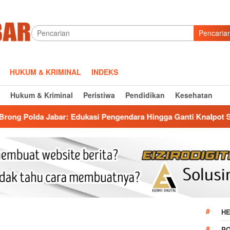
Pencaria
HUKUM & KRIMINAL
INDEKS
Hukum & Kriminal
Peristiwa
Pendidikan
Kesehatan
dukasi Pengendara Hingga Ganti Knalpot Sukarela
Sikat
HE
P