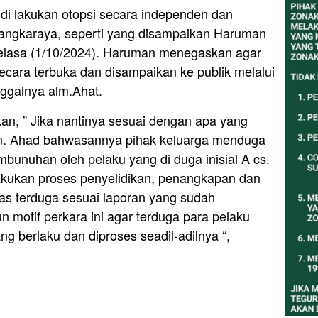
di lakukan otopsi secara independen dan
angkaraya, seperti yang disampaikan Haruman
lasa (1/10/2024). Haruman menegaskan agar
secara terbuka dan disampaikan ke publik melalui
nggalnya alm.Ahat.
an, ” Jika nantinya sesuai dengan apa yang
lm. Ahad bahwasannya pihak keluarga menduga
bunuhan oleh pelaku yang di duga inisial A cs.
lakukan proses penyelidikan, penangkapan dan
as terduga sesuai laporan yang sudah
n motif perkara ini agar terduga para pelaku
g berlaku dan diproses seadil-adilnya “,