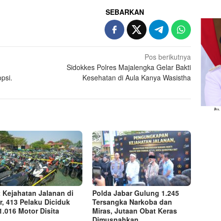
SEBARKAN
Pos berikutnya
Sidokkes Polres Majalengka Gelar Bakti
psi.
Kesehatan di Aula Kanya Wasistha
t Kejahatan Jalanan di
Polda Jabar Gulung 1.245
r, 413 Pelaku Diciduk
Tersangka Narkoba dan
1.016 Motor Disita
Miras, Jutaan Obat Keras
Dimusnahkan