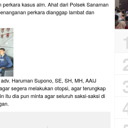
 perkara kasus alm. Ahat dari Polsek Sanaman
 penanganan perkara dianggap lambat dan
 adv. Haruman Supono, SE, SH, MH, AAIJ
agar segera melakukan otopsi, agar terungkap
n itu dia pun minta agar seluruh saksi-saksi di
gan.